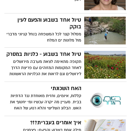
טיול אחד בשבוע והפעם לעין
בוקק
מסלול קצר לכל המשפחה בנחל קניוני מדברי
מול מלונות ים המלח
טיול אחד בשבוע - כלניות במסרק
תקופה מתאימה לצאת מערבה מירושלים
לאחד המקומות המזוהים עם פריצת הדרך
לירושלים וגם לראות את הכלניות הראשונות
האח השכונתי
קללות, איומים, וחזית מאוחדת נגד הדתיות
בבית. מעניין מה יקרה עכשיו ומי יחטוף את
האש. הבלוג השלישי והלא רגוע של האח
הגדול
איך אומרים בעברית?!?
מילה אחת בשבוע והפעם- פצחנים