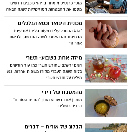
מוטי פרנסיס מומחה בזיהוי כוכבים חדשים
מסמן את ההבטחות המוזיקליות לשנה הבאה
מכונית היגואר וכסא הגלגלים
"הוא הסתכל עלי ודמעות הציפו את עיניו.
מבחינתו זהו האתגר לשנה החדשה, ולבאות
אחריה"
מילה אחת בשבוע- תשרי
האם ידעתם שחודש תשרי כמו עוד חודשים
בלוח השנה העברי מקורו משפות אחרות, 103
מילים על חודש תשרי
מהמטבח של דידי
מתכון אחד בשבוע מתוך "החיים הטובים"
ברדיו ירושלים
הבלוג של אורית – דברים