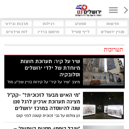
חדשות
ספורט
רכילות
תרבות ובידור
מגזין ירושלים
לייף סטייל
פרסום ברדיו
לוח שידורים
תערוכות
שיר על קיר: תערוכת חוצות
מיוחדת של ילדי ירושלים
וסלובקיה
מיצב "שיר על קיר" על קירות בניין שפ"ע מול
שוק מחנה יהודה, יציג יצירות של ילדי מרכז
ג'ינוגלי שנוצרו ברוח מלחמת חרבות ברזל,
"מי האיש מבעד לזכוכית?" -קק"ל
בשיתוף שגרירות סלובקיה בישראל
מציגה תערוכת ארכיון לרגל 120
שנה להיווסדה במרכז ירושלים
הן צולמו על גבי זכוכית קטנה לפני קום
המדינה וכעת הן זוכות להיות מוצגות בתיבות
אור ענקיות במרכז העיר ירושלים : בואו
"ענבל הופמן: פסגות היומיום" –