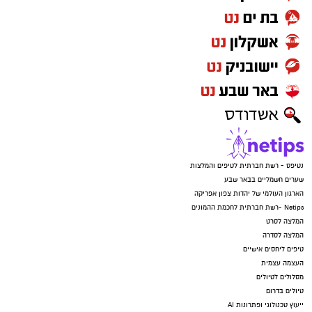
נטיפס - רשת חברתית לטיפים והמלצות
שערים חשמליים בבאר שבע
הארגון העולמי של יהדות צפון אפריקה
Netips -רשת חברתית לחכמת ההמונים
המלצה לסרט
המלצה לסדרה
טיפים ליחסים אישיים
העצמה עצמית
מסלולים לטיולים
טיולים בדרום
ייעוץ טכנולוגי ופתרונות AI