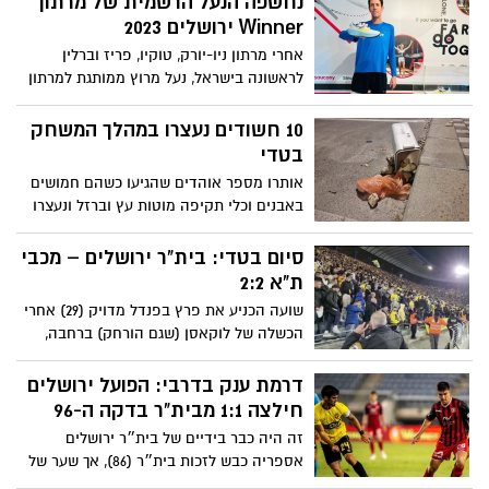
נחשפה הנעל הרשמית של מרתון
בירושלים
Winner ירושלים 2023
אחרי מרתון ניו-יורק, טוקיו, פריז וברלין
לראשונה בישראל, נעל מרוץ ממותגת למרתון
'ווינר' ירושלים
10 חשודים נעצרו במהלך המשחק
בטדי
אותרו מספר אוהדים שהגיעו כשהם חמושים
באבנים וכלי תקיפה מוטות עץ וברזל ונעצרו
על ידי המשטרה. בהמשך, במהלך המשחק
החלו זריקות חפצים בין יציעי קהל האוהדים
סיום בטדי: בית"ר ירושלים – מכבי
משני הקבוצות
ת"א 2:2
שועה הכניע את פרץ בפנדל מדויק (29) אחרי
הכשלה של לוקאסן (שגם הורחק) ברחבה,
ומצא את אספריה (61) עם בישול 11 העונה •
זהבי השווה פעמיים (40, 69) עם שתי נגיחות
דרמת ענק בדרבי: הפועל ירושלים
נהדרות • בשני הבא: אייטור קראנקה ושחקניו
חילצה 1:1 מבית"ר בדקה ה-96
יארחו את מכבי חיפה במרחק 8 נק' מהפסגה,
זה היה כבר בידיים של בית״ר ירושלים
למשחק מכריע על תואר האליפות
אספריה כבש לזכות בית״ר (86), אך שער של
אופק ביטון בתוספת הזמן בדקה ה-96 קבע