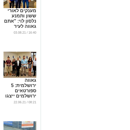
מענקים לאורי
ששון ותמנע
נלסון לוי: "אתם
גאווה לעיר
ירושלים"
16:40 / 03.08.21
...
גאווה
ירושלמית: 5
ספורטאים
ירושלמים ייצגו
את ישראל
08:21 / 22.06.21
באולימפיאדת
טוקיו 2021
...