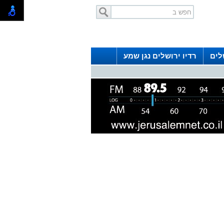
לים
רדיו ירושלים נגן שמע