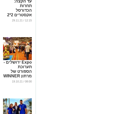
עד הקצה:
תחרות
הכדורסל
אקסטרים 2*2
ירושלים 2021
12:15 / 29.11.21
יוצאת לדרך!
...
Expo ירושלים -
תערוכת
הספורט של
מרתון WINNER
ירושלים ה-10
08:00 / 19.10.21
יוצאת לדרך!
...