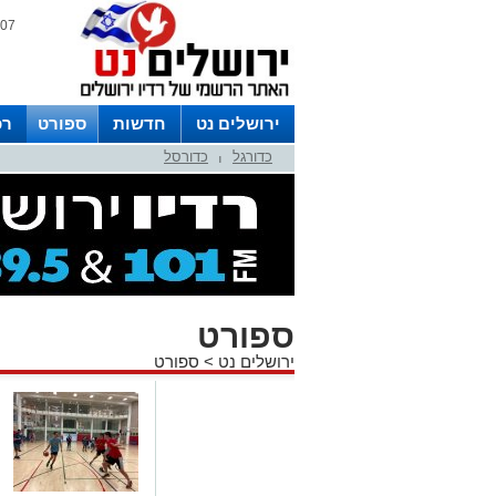
07 אוגוסט 2026 / 18:05
ירושלים נט
חדשות
ספורט
רכ
כדורגל
כדורסל
לפרסום ברדיו צרו קשר
לוח שדורים
|
ספורט
ירושלים נט
>
ספורט