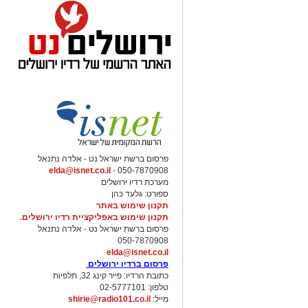
פרסום ברשת ישראל נט - אלדה נתנאל
elda@isnet.co.il
050-7870908 -
מערכת רדיו ירושלים
ספורט: גלעד כהן
תקנון שימוש באתר
תקנון שימוש באפליקציית רדיו ירושלים.
פרסום ברשת ישראל נט - אלדה נתנאל
050-7870908
elda@isnet.co.il
פרסום ברדיו ירושלים
כתובת הרדיו: פייר קינג 32, תלפיות
טלפון: 02-5777101
מייל:
shirie@radio101.co.il