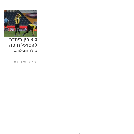
3:3 בין בית"ר
להפועל חיפה
בית"ר הובילה ...
07:00 / 03.01.21