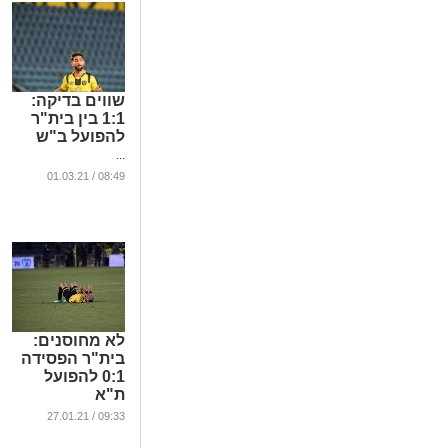
שווים בדיקה:
1:1 בין בית"ר
להפועל ב"ש
...
08:49 / 01.03.21
לא מחוסנים:
בית"ר הפסידה
0:1 להפועל
ת"א
...
09:33 / 27.01.21