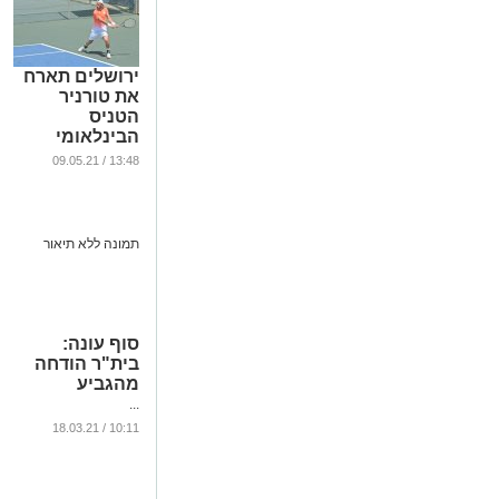
ירושלים תארח
את טורניר
הטניס
הבינלאומי
...
13:48 / 09.05.21
סוף עונה:
בית"ר הודחה
מהגביע
...
10:11 / 18.03.21