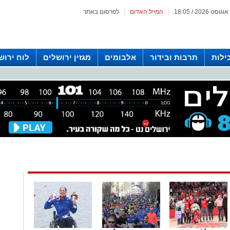
|
המייל האדום
|
לפרסום באתר
ילות
תרבות ובידור
אלבומים
מגזין ירושלים
לוח ירוש
 רדיו ירושלים