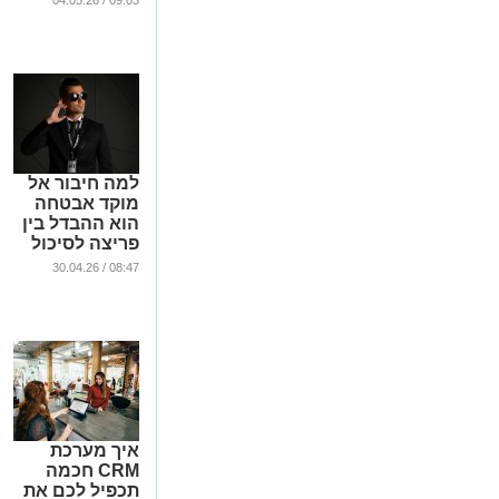
09:03 / 04.05.26
בחוץ?
...
למה חיבור אל
מוקד אבטחה
הוא ההבדל בין
פריצה לסיכול
...
08:47 / 30.04.26
איך מערכת
CRM חכמה
תכפיל לכם את