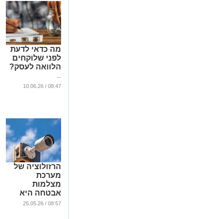
מה כדאי לדעת
לפני שלוקחים
הלוואה לעסק?
...
08:47 / 10.06.26
הרזולוציה של
מערכת
מצלמות
אבטחה היא
חסרת ערך ללא
08:57 / 25.05.26
הנדסת תאורה