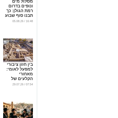
מסלול מים
ונופים בדרום
רמת הגולן: כך
תבנו סוף שבוע
מושלם בטבע
16:48 / 05.08.26
...
בין חזון ציבורי
למפעל לאומי:
מאחורי
הקלעים של
עמותת אלע"ד
07:54 / 29.07.26
...