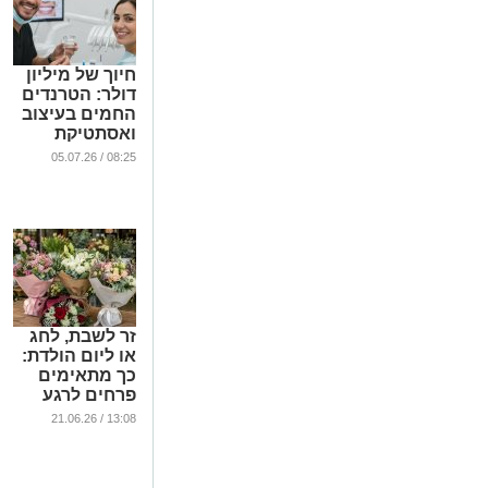
חיוך של מיליון
דולר: הטרנדים
החמים בעיצוב
ואסתטיקת
השיניים
08:25 / 05.07.26
בישראל
...
זר לשבת, לחג
או ליום הולדת:
כך מתאימים
פרחים לרגע
הנכון
13:08 / 21.06.26
...