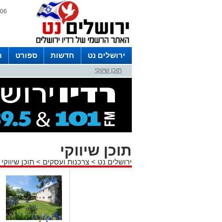
06 אוגוסט 2026 / 19:32
ירושלים נט
חדשות
ספורט
ר
תוכן שיווקי
לפרסום ברדיו צרו קשר
לוח שדורים
תוכן שיווקי
ירושלים נט
>
צרכנות ועסקים
>
תוכן שיווקי