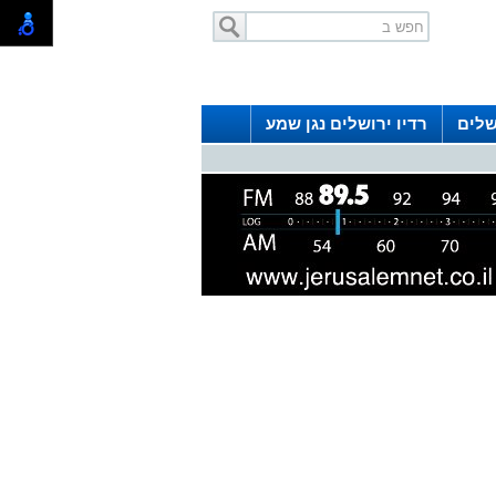
שלים
רדיו ירושלים נגן שמע