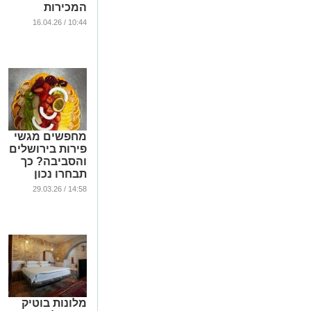
המכירות
...
10:44 / 16.04.26
מחפשים מגשי
פירות בירושלים
והסביבה? כך
תבחרו נכון
מבלי ליפול
14:58 / 29.03.26
...
מלונות בוטיק