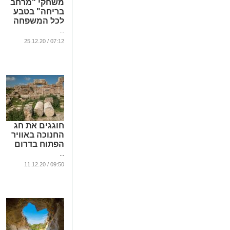
משחקי "מרחב
בריחה" בטבע
לכל המשפחה
...
07:12 / 25.12.20
חוגגים את חג
החנוכה באוויר
הפתוח בדרום
...
09:50 / 11.12.20