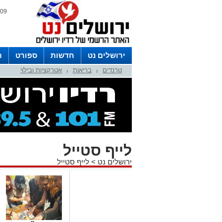
09 אוגוסט 2026 / 17:42
ירושלים נט
חדשות
ספורט
ר
טרנדים
בריאות
אטרקציות ובילוי
לפרסום ברדיו צרו קשר
לוח שדורים
|
|
לייף סטייל
ירושלים נט
>
לייף סטייל