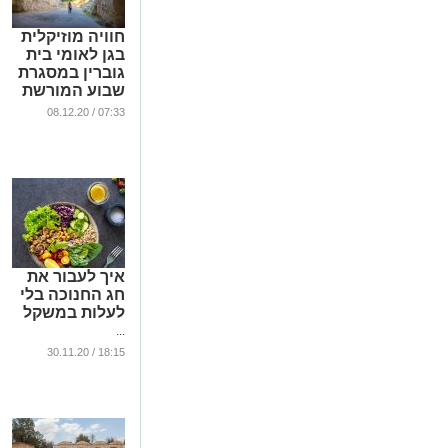
חוויה מוזיקלית
בגן לאומי בית
גוברין במסגרת
שבוע המורשת
בישראל
07:33 / 08.12.20
...
איך לעבור את
חג החנוכה בלי
לעלות במשקל
...
18:15 / 30.11.20