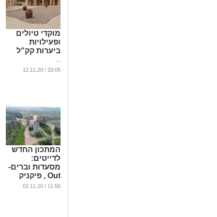
מוקדי טיולים
ופעילויות
ביערות קק"ל
...
20:05 / 12.11.20
המתכון החדש
לדייטים:
מסעדות וברים-
Out , פיקניק
באוויר הפתוח
11:56 / 02.11.20
מול נוף מרהיב-
In
...