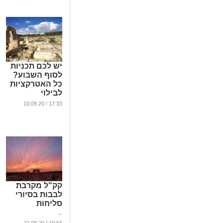
יש לכם תכניות
לסוף השבוע?
כל האטרקציות
לבילוי
...
17:33 / 10.09.20
קק"ל מקרבת
לבבות בסיורי
סליחות
...