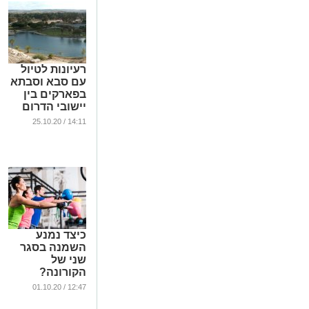
רעיונות לטיול
עם סבא וסבתא
בפארקים בין
יישובי הדרום
...
14:11 / 25.10.20
כיצד נמנע
השמנה בסגר
שני של
הקורונה?
...
12:47 / 01.10.20