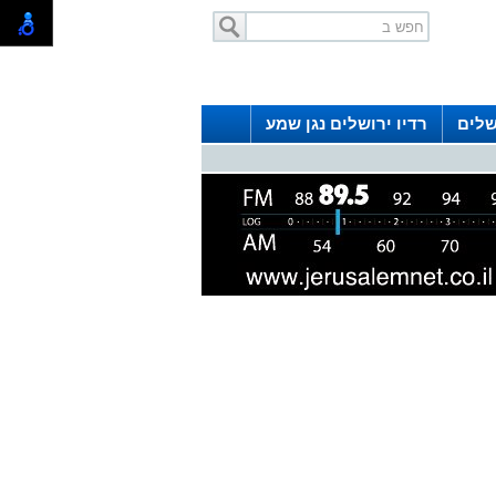
שלים
רדיו ירושלים נגן שמע