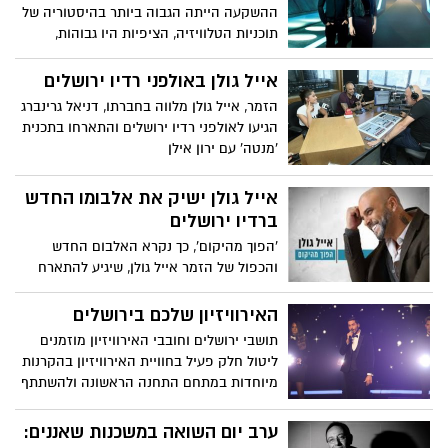
רחבי העולם על פי 99 העדות שחיות בעיר
ההשקעה הייתה הגבוה ביותר בהיסטוריה של
והכל - במחיר 10 שקלים בלבד למנה. הכניסה
תוכניות הטלוויזיה, הציפיות היו גבוהות,
חופשית!
היעדים שאפתניים ביותר, הצוות הטוב ביותר
שניתן היה לגייס והתוצאה? אכזבה רבתית.
אייל גולן באולפני רדיו ירושלים
האם תהיה עונה שנייה ל 2025?
הזמר, אייל גולן מלווה בחברתו, דניאל גרינברג
הגיעו לאולפני רדיו ירושלים והתארחו בתכנית
'מנטה' עם ירון אילן
אייל גולן ישיק את אלבומו החדש
ברדיו ירושלים
'הפוך מהיקום', כך נקרא האלבום החדש
והכפול של הזמר אייל גולן, שיגיע להתארח
ברדיו ירושלים, היום, שלישי, בין השעות 12:00-
14:00. האזינו...
האירוויזיון שלכם בירושלים
תושבי ירושלים וחובבי האירוויזיון מוזמנים
ליטול חלק פעיל בחוויית האירוויזיון בהקרנות
מיוחדות במתחם התחנה הראשונה ולהשתתף
בשבוע אירוויזיון בלתי נשכח. מתחם התחנה
הראשונה יעוצב ויקושט באופן מיוחד לכבוד
ערב יום השואה במשכנות שאננים:
האירוע.