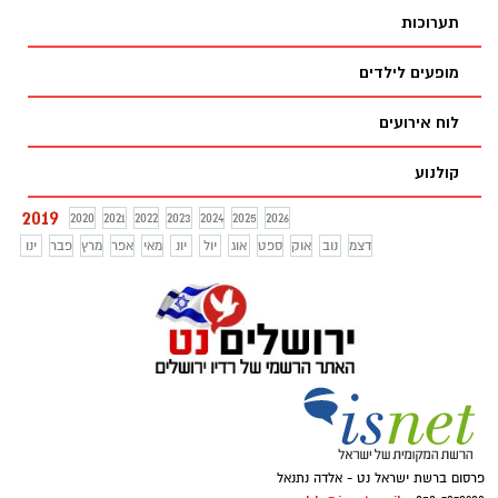
תערוכות
מופעים לילדים
לוח אירועים
קולנוע
2019
2020
2021
2022
2023
2024
2025
2026
דצמ
נוב
אוק
ספט
אוג
יול
יונ
מאי
אפר
מרץ
פבר
ינו
פרסום ברשת ישראל נט - אלדה נתנאל