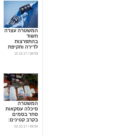
המשטרה עצרה
חשוד
בהתפרצות
לדירה ותקיפת
בעלת הדירה
08:59 / 15.10.17
...
המשטרה
סיכלה עסקאות
סחר בסמים
בקרב קטינים:
נעצרו חשודים
09:50 / 02.10.17
...