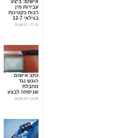
אישום: ביצע
עבירות מין
רבות בקטינות
בגילאי 12-7
באמצעות
17:31 / 20.06.21
משחק
"רובלוקס"
...
כתב אישום
הוגש נגד
מחבלת
שניסתה לבצע
פיגוע בערב חג
10:59 / 18.06.19
השבועות
...