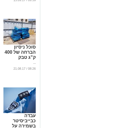
09:39 / 13.09.17
סוכל ניסיון
הברחה של 400
ק"ג טבק
...
08:26 / 21.08.17
עבדה
כבייביסיטר
בשמירה על