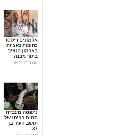
אלמונים ריססו
כתובות נאציות
בארמון הנציב
בתוך מבנה
נטוש
11:04 / 24.09.17
...
נתפסה מעבדת
סמים בביתו של
תושב העיר בן
37
...