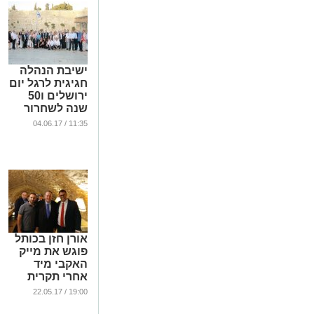
ישיבת הנהלה
חגיגית לרגל יום
ירושלים ו50
שנה לשחרור
ירושלים
11:35 / 04.06.17
...
אורן חזן בכותל
פוגש את מייק
האקבי מיד
אחרי תקרית
הסלפי
19:00 / 22.05.17
...