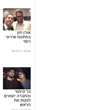
אורן חזן
בחתונת שירוני
ויוסי
...
09:08 / 09.04.17
בר טימור
והחברה יוצאים
לנקות את
הראש
...