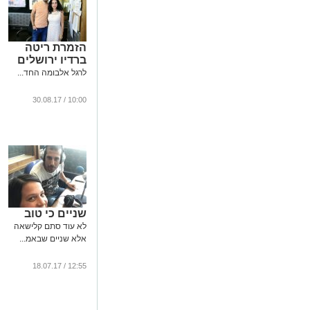
הזמרת ריטה
ברדיו ירושלים
לרגל אלבומה החד...
10:00 / 30.08.17
שניים כי טוב
לא עוד סתם קלישאה
אלא שניים שבאמ...
12:55 / 18.07.17