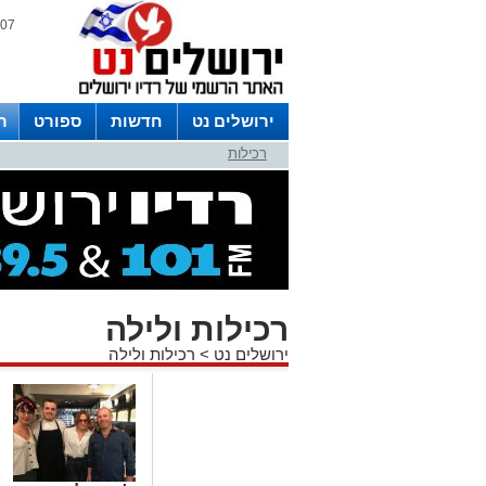
07 אוגוסט 2026 / 20:41
ירושלים נט
חדשות
ספורט
ר
רכילות
לפרסום ברדיו צרו קשר
לוח שדורים
רכילות ולילה
ירושלים נט
>
רכילות ולילה