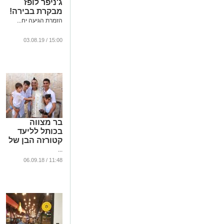
ג'ניפר לופז
מבקרת בבירה!
הזמרת הגיעה יח...
15:00 / 03.08.19
בר מצווה
בכותל לליעד
קטורזה הבן של
...
11:48 / 06.09.18