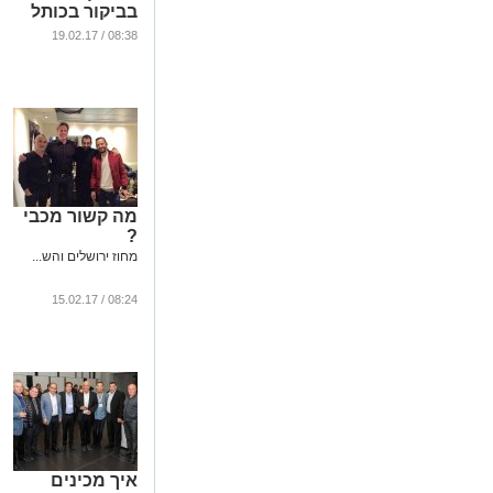
בביקור בכותל
המערבי
08:38 / 19.02.17
...
מה קשור מכבי
?
מחוז ירושלים והש...
08:24 / 15.02.17
איך מכינים