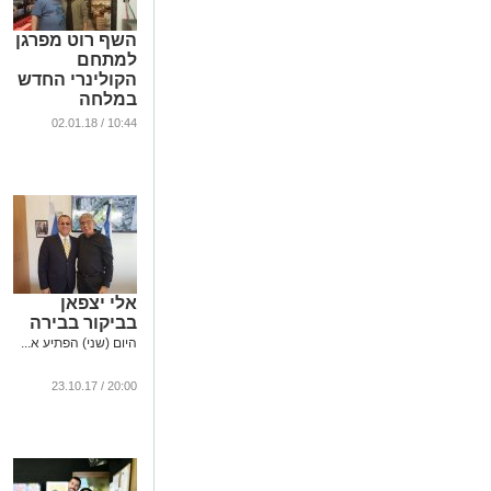
השף רוט מפרגן
למתחם
הקולינרי החדש
במלחה
...
10:44 / 02.01.18
אלי יצפאן
בביקור בבירה
היום (שני) הפתיע א...
20:00 / 23.10.17