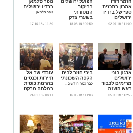
הזמר דודו
הפועל ירושלים
נופר סלמאן
אהרון בתכנית
בביקור
ברדיו ירושלים
ספיישל ברדיו
המסורתי
נופר סלמאן ...
ירושלים
בשערי צדק
...
...
11:30 / 17.10.18
09:50 / 18.03.19
11:00 / 02.07.19
ארגון בוני
ביבי חוזר לבית
עובדי שר-אל
ירושלים
הקפה השכונתי
תיירות וכנסים
מרימים לכבוד
בהרמת כוסית
כבר כמה חודשים...
ראש השנה
במלחה מרקט
...
...
08:11 / 24.01.18
11:03 / 16.05.18
12:55 / 05.09.18