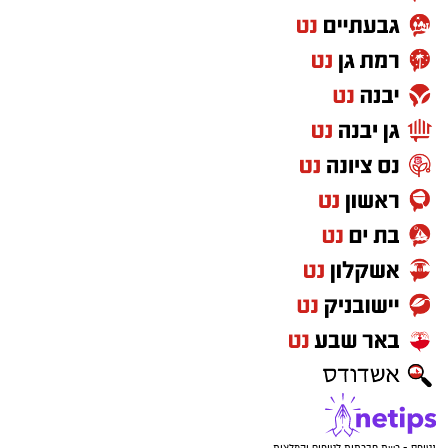
נטיפס - רשת חברתית לטיפים והמלצות