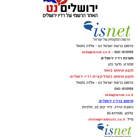
פרסום ברשת ישראל נט - אלדה נתנאל
elda@isnet.co.il
050-7870908 -
מערכת רדיו ירושלים
ספורט: גלעד כהן
תקנון שימוש באתר
תקנון שימוש באפליקציית רדיו ירושלים.
פרסום ברשת ישראל נט - אלדה נתנאל
050-7870908
elda@isnet.co.il
פרסום ברדיו ירושלים
כתובת הרדיו: פייר קינג 32, תלפיות
טלפון: 02-5777101
shirie@radio101.co.il
מייל: