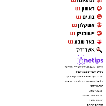
נטיפס - רשת חברתית לטיפים והמלצות
שערים חשמליים בבאר שבע
הארגון העולמי של יהדות צפון אפריקה
Netips -רשת חברתית לחכמת ההמונים
המלצה לסרט
המלצה לסדרה
טיפים ליחסים אישיים
העצמה עצמית
מסלולים לטיולים