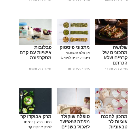
13:31 / 21.08.22
17:58 / 28.08.22
08:14 / 04.09.22
רימונים
...
שלושה
מתכוני פיסטוק
פבלובות
מתכונים של
אישיות עם קרם
אין פלא שמתכוני
קרפים שלא
מסקרפונה
פיסטוק זוכים לפופולר...
הכרתם
...
...
09:31 / 08.08.22
10:35 / 10.08.22
20:36 / 11.08.22
מתכון להכנת
סופלה שוקולד
מרק אבוקדו קר
עוגיות לב
מפתה שאפשר
מתכון מרענן במיוחד
טבעוניות
לאכול בשניים
למרק אבוקדו קר!...