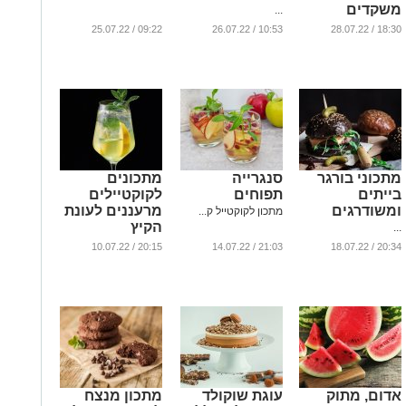
משקדים
...
...
09:22 / 25.07.22
10:53 / 26.07.22
18:30 / 28.07.22
מתכוני בורגר
סנגרייה
מתכונים
בייתים
תפוחים
לקוקטיילים
ומשודרגים
מרעננים לעונת
מתכון לקוקטייל ק...
הקיץ
...
...
20:15 / 10.07.22
21:03 / 14.07.22
20:34 / 18.07.22
אדום, מתוק
עוגת שוקולד
מתכון מנצח