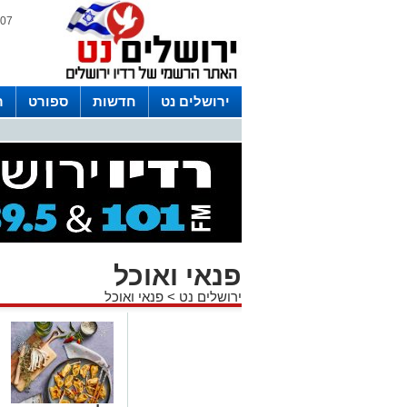
07 אוגוסט 2026 / 05:13
ירושלים נט
חדשות
ספורט
ר
לפרסום ברדיו צרו קשר
לוח שדורים
פנאי ואוכל
ירושלים נט
>
פנאי ואוכל