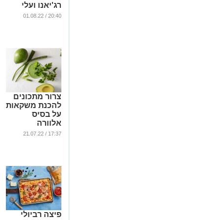
רג'יאנו ועלי
תרד
20:40 / 01.08.22
...
צרור מתכונים
להכנת משקאות
על בסיס
אלוורה
...
17:37 / 21.07.22
פיצה רביולי