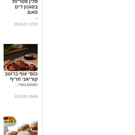
פלין פטריות
בסגנון דים
סאם
...
17:05 / 28.12.22
כנפי עוף ברוטב
קוריאני חריף
המתכון באדי...
09:40 / 14.12.22