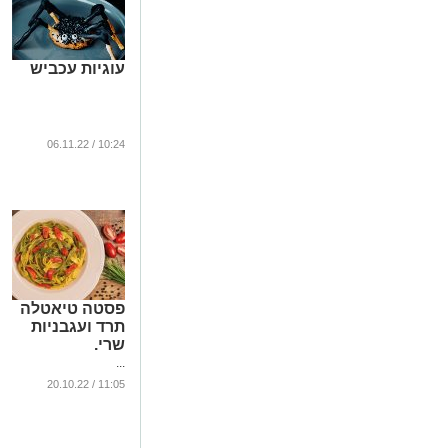
עוגיות עכביש
10:24 / 06.11.22
פסטה טיאטלה
תרד ועגבניות
שרי.
...
11:05 / 20.10.22