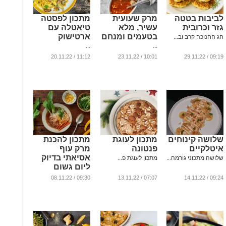
לביבות בטטה
מרק שעועית
מתכון לפסטה
גזר וכרובית
עשיר, מלא
טיאטלה עם
בטעמים ומנחם
ארטישוק
חג החנוכה קרב וב...
...
...
11:12 / 20.11.22
10:01 / 23.11.22
09:19 / 29.11.22
שלושה קינוחים
מתכון לעוגת
מתכון להכנת
איטלקיים
פנטונה
מרק עוף
אסיאתי בדיוק
שלושה מתכוני גורמה...
מתכון לעוגת פ...
ליום גשום
...
09:30 / 08.11.22
07:07 / 13.11.22
09:24 / 14.11.22