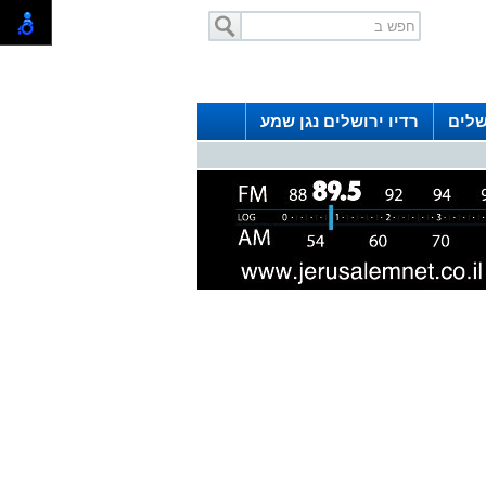
שלים
רדיו ירושלים נגן שמע