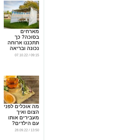
מארחים
בסוכה? כך
תתכננו ארוחה
נכונה ובריאה
...
09:15 / 07.10.22
מה אוכלים לפני
הצום ואיך
מעבירים אותו
עם הילדים?
...
13:50 / 28.09.22