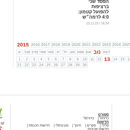
הפסד שני
ברציפות
להפועל קטמון:
4:0 לרמה״ש
...
16:24 / 13.11.15
2015
2016
2017
2018
2019
2020
2021
2022
2023
2024
202
נוב
דצמ
אוק
ספט
אוג
יול
יונ
מאי
אפר
מרץ
פבר
ינו
13
1
2
3
4
5
6
7
8
9
10
11
12
14
15
1
21
22
23
24
25
26
27
28
29
30
ספורט
כדורגל
כדורסל
חדשות
קבו
פלילי
סקרים
חינוך
מוניציפלי
חדשות הכנסת
חדשות ארציות