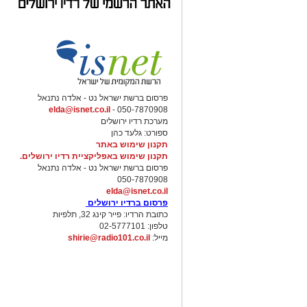
פרסום ברשת ישראל נט - אלדה נתנאל
elda@isnet.co.il
050-7870908 -
מערכת רדיו ירושלים
ספורט: גלעד כהן
תקנון שימוש באתר
תקנון שימוש באפליקציית רדיו ירושלים.
פרסום ברשת ישראל נט - אלדה נתנאל
050-7870908
elda@isnet.co.il
פרסום ברדיו ירושלים
כתובת הרדיו: פייר קינג 32, תלפיות
טלפון: 02-5777101
מייל:
shirie@radio101.co.il