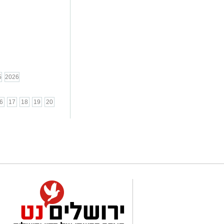
5
2026
6
17
18
19
20