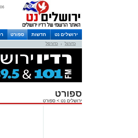
06 אוגוסט 2026 / 23:21
ירושלים נט
חדשות
ספורט
רכ
כדורגל
כדורסל
לפרסום ברדיו צרו קשר
לוח שדורים
|
ספורט
ירושלים נט
>
ספורט