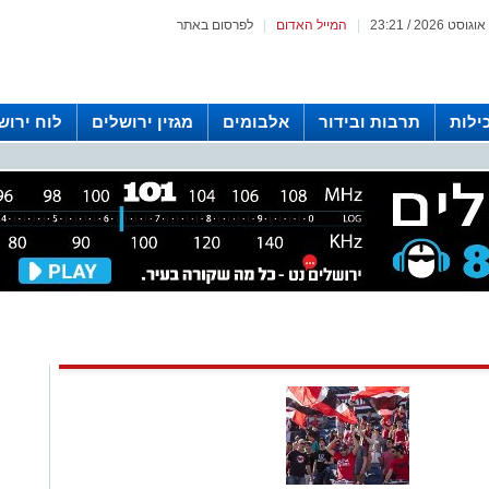
|
המייל האדום
|
לפרסום באתר
ילות
תרבות ובידור
אלבומים
מגזין ירושלים
לוח ירוש
 רדיו ירושלים