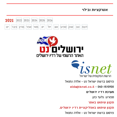
אטרקציות ובילוי
2021
2022
2023
2024
2025
2026
דצמ
נוב
אוק
ספט
אוג
יול
יונ
מאי
אפר
מרץ
פבר
ינו
פרסום ברשת ישראל נט - אלדה נתנאל
elda@isnet.co.il
050-7870908 -
מערכת רדיו ירושלים
ספורט: גלעד כהן
תקנון שימוש באתר
תקנון שימוש באפליקציית רדיו ירושלים.
פרסום ברשת ישראל נט - אלדה נתנאל