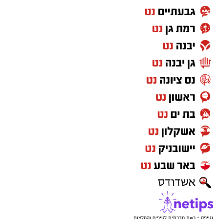
נטיפס - רשת חברתית לטיפים והמלצות