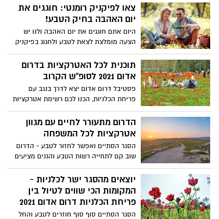
ודלקות עיניים? איך להישמר? ומה באמת
צאו לפיקניק רומנטי: חוגגים את
חשוב לדעת לפני שמתאפרים ? ירין שחף,
יום האהבה בחיק הטבע!
מורה ומנהל בית הספר למקצועות האיפור
היום אתם חוגגים את יום האהבה ולנו יש
הסטיילינג והתסרוקות עם הכללים לשימוש
הצעה מומלצת לצאת לטבע ולחגוג בפיקניק
בטוח באיפור:
יחד בים , בנחל או בין הכלניות רק תבחרו
תאספו לכם כמה דברים טעימים וצאו לבלות
תוכנית לכל האטרקציות בדרום
אדום 2021 לסופ"ש הקרוב
פסטיבל דרום אדום יצא לדרך בנגב עם
פריחת הכלניות, הכנו לכם רשימת אטרקציות
לטיולים בין הכלניות אז צאו לטייל ושמרו על
ההנחיות!
הדרום מתעורר לחיים עם מגוון
אטרקציות לכל המשפחה
הסגר הסתיים ואפשר לחזור לטבע - הדרום
שוב קם לתחייה רשות הטבע והגנים מציעים
שלל של פעילויות ואטרקציות לכל המשפחה
הרשימה המלאה :
יוצאים מהסגר ישר לכלניות -
המקומות הכי שווים לטיול בין
פריחת הכלניות דרום אדום 2021
הסגר הסתיים סוף סוף חוזרים לטבע והחל