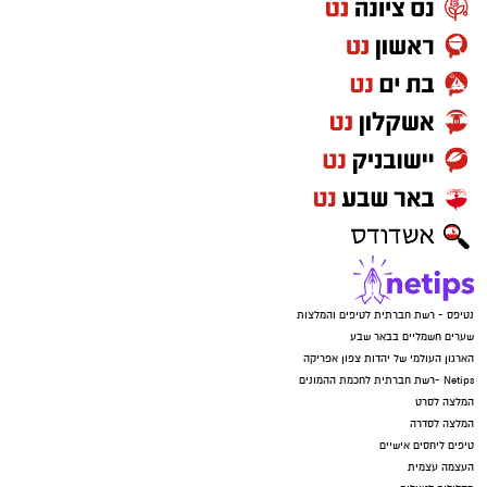
נטיפס - רשת חברתית לטיפים והמלצות
שערים חשמליים בבאר שבע
הארגון העולמי של יהדות צפון אפריקה
Netips -רשת חברתית לחכמת ההמונים
המלצה לסרט
המלצה לסדרה
טיפים ליחסים אישיים
העצמה עצמית