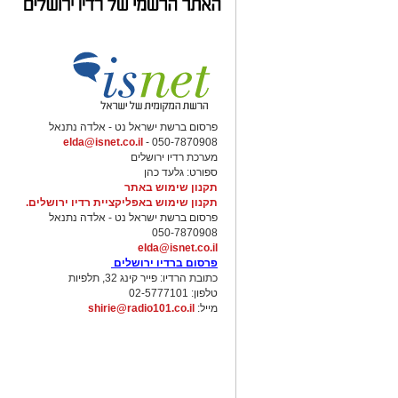
פרסום ברשת ישראל נט - אלדה נתנאל
elda@isnet.co.il
050-7870908 -
מערכת רדיו ירושלים
ספורט: גלעד כהן
תקנון שימוש באתר
תקנון שימוש באפליקציית רדיו ירושלים.
פרסום ברשת ישראל נט - אלדה נתנאל
050-7870908
elda@isnet.co.il
פרסום ברדיו ירושלים
כתובת הרדיו: פייר קינג 32, תלפיות
טלפון: 02-5777101
מייל:
shirie@radio101.co.il