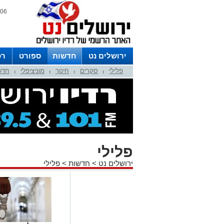
06 אוגוסט 2026 / 12:50
ירושלים נט
חדשות
ספורט
רכ
פלילי
סקרים
חינוך
מוניציפלי
חדש
לפרסום ברדיו צרו קשר
לוח שדורים
|
|
|
|
פלילי
ירושלים נט
>
חדשות
>
פלילי