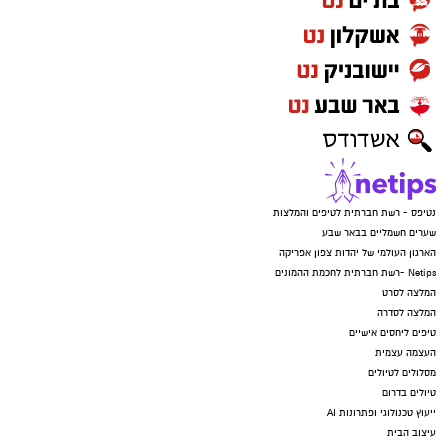
נטיפס - רשת חברתית לטיפים והמלצות
שערים חשמליים בבאר שבע
הארגון העולמי של יהדות צפון אפריקה
Netips -רשת חברתית לחכמת ההמונים
המלצה לסרט
המלצה לסדרה
טיפים ליחסים אישיים
העצמה עצמית
מסלולים לטיולים
טיולים בדרום
ייעוץ טכנולוגי ופתרונות AI
עיצוב הבית