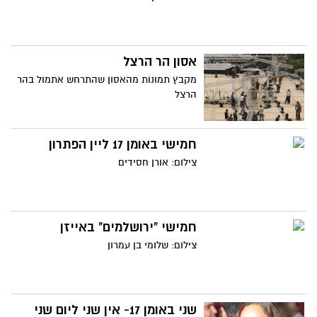
אסון הר הרצל
מקבץ תמונות מהאסון שהתרחש אתמול בהר
הרצל
חמישי באומן 17 ליין הפתרון
צילום: אורן חסידים
חמישי "ירושלמים" באייזן
צילום: שלומי בן עמרון
שני באומן 17- אין שני ליום שני