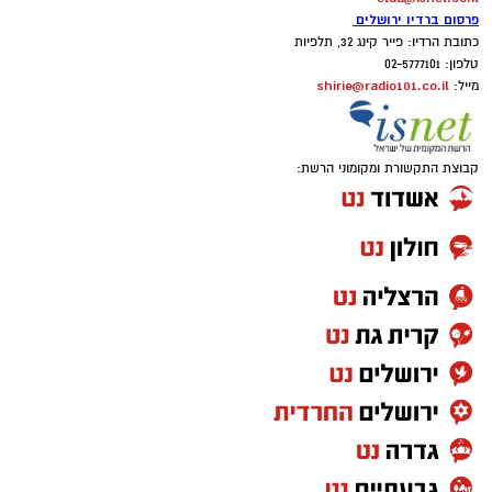
פרסום ברדיו ירושלים
כתובת הרדיו: פייר קינג 32, תלפיות
טלפון: 02-5777101
shirie@radio101.co.il
מייל:
קבוצת התקשורת ומקומוני הרשת: