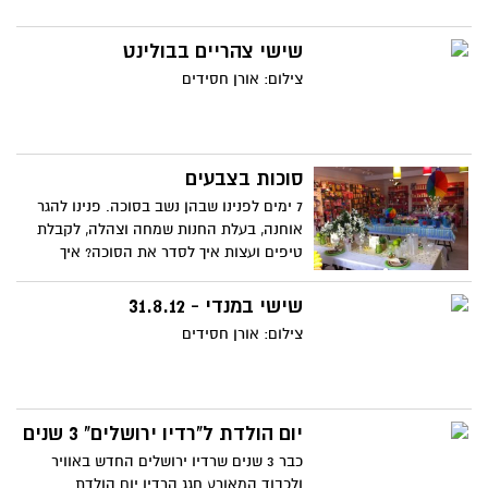
שישי צהריים בבולינט
צילום: אורן חסידים
סוכות בצבעים
7 ימים לפנינו שבהן נשב בסוכה. פנינו להגר
אוחנה, בעלת החנות שמחה וצהלה, לקבלת
טיפים ועצות איך לסדר את הסוכה? איך
נקשט? ואיך יראה שולחן החג?
שישי במנדי - 31.8.12
צילום: אורן חסידים
יום הולדת ל"רדיו ירושלים" 3 שנים
כבר 3 שנים שרדיו ירושלים החדש באוויר
ולכבוד המאורע חגג הרדיו יום הולדת