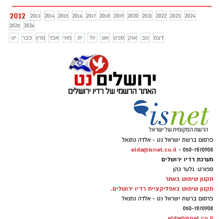
2012
2013
2014
2015
2016
2017
2018
2019
2020
2021
2022
2023
2024
2025
2026
דצמ
נוב
אוק
ספט
אוג
יול
יונ
מאי
אפר
מרץ
פבר
ינו
פרסום ברשת ישראל נט - אלדה נתנאל
elda@isnet.co.il
050-7870908 -
מערכת רדיו ירושלים
ספורט: גלעד כהן
תקנון שימוש באתר
תקנון שימוש באפליקציית רדיו ירושלים.
פרסום ברשת ישראל נט - אלדה נתנאל
050-7870908
elda@isnet.co.il