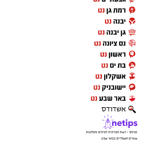
נטיפס - רשת חברתית לטיפים והמלצות
שערים חשמליים בבאר שבע