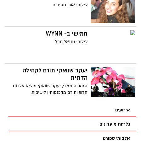
צילום: אורן חסידים
חמישי ב- WYNN
צילום: נתנאל תבל
יעקב שוואקי תורם לקהילה
הדתית
הזמר החסידי, יעקב שוואקי מוציא אלבום
חדש ותורם מהכנסותיו לישיבות
אירועים
גלריות מועדונים
אלבומי ספורט