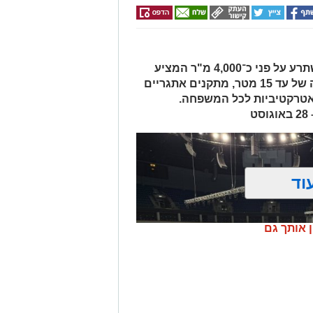
מתחם מים ענק, חיצוני ומקורה, המשתרע על פני כ־4,000 מ"ר המציע
מגלשות מים מתנפחות ענקיות בגובה של עד 15 מטר, מתקנים אתגריים
 אטרקטיביות לכל המשפחה.
וד
ן אותך גם