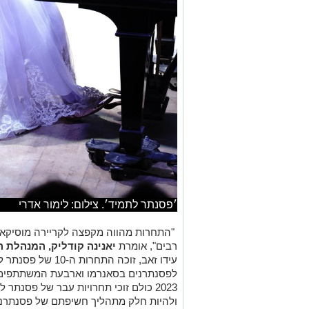
׳פסנתר לתמיד׳. צילום: לימור אדרי
"התחרות מהווה מקפצה לקריירה מוסיקאל
רבים", אומרת
יאנינה קודליק, המנהלת 
לפסנתרנים בסאנרמו וארבעת המשתתפים ה
2023 כולם זוכי תחרויות עבר של פסנתר
ולהיות חלק מתהליך חשיפתם של פסנתרני 