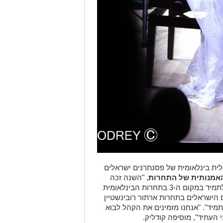
ית בינלאומית של פסנתרנים ישראלים
האמנותית
של התחרות
, "השנה זכה
עידו זאב, זוכה התחרות ה-10 של פסנתר לתמיד במקום ה-3 בתחרות הבינלאומית
ישראלים בתחרות ארתור רובינשטיין
 לתמיד". "אנחנו מזמינים את הקהל לבוא
העתיד", מוסיפה קודליק.