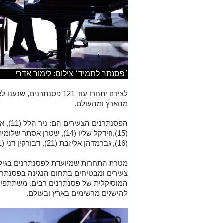
׳פסנתר לתמיד׳ צילום: לימור אדרי
לצידם יתחרו עוד 121 פסנתר
מהארץ ומהעולם.
(16), גברמדהן אליזבת (21), דבורקין דני (21).
צעירים ומבטיחים בתחום הנגינה בפסנתר ו
המוסיקלית של פסנתרנים רבים. משתתפים 
להישגים מרשימים בארץ ובעולם.