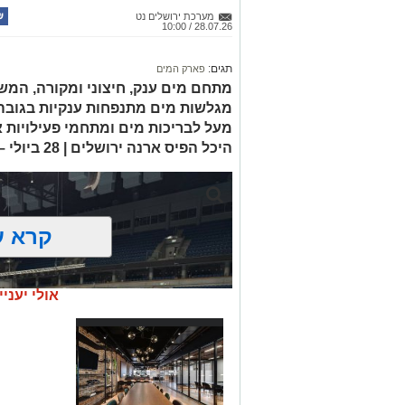
מערכת ירושלים נט
28.07.26 / 10:00
תגים:
פארק המים
מעל לבריכות מים ומתחמי פעילויות
היכל הפיס ארנה ירושלים | 28 ביולי – 28 באוגוסט
קרא ע
אולי יעניי