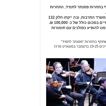
ף בתחרות פסנתר לתמיד, התחרות
לזוכים בתחרות, המתקיימת בתמיכת משרד התרבות, ובה ייקחו חלק 132
פסנתרנים צעירים, יוענקו פרסים כספיים בסכום כולל של כ- 100,000 ₪.
נו להופיע כסולנים עם תזמורות
תחרות "פסנתר לתמיד"
לפסנתרנים צעירים ה-14, שתתקיים בתאריכים 19-25 בדצמבר במונארט מרכז