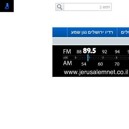
לים
רדיו ירושלים נגן שמע