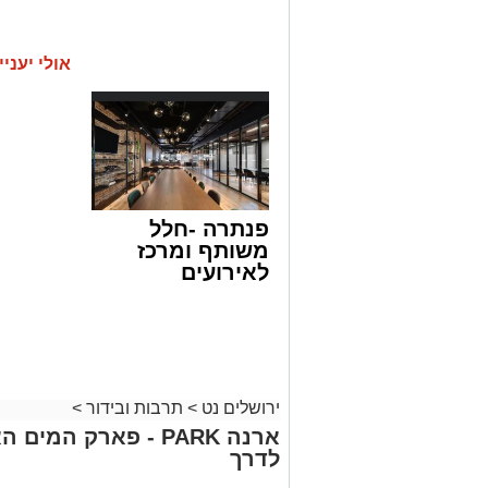
אולי יעניי
פנתרה -חלל
משותף ומרכז
לאירועים
עסקיים ופרטיים
ועוד לפרטים
לחצו >>
ירושלים נט
>
תרבות ובידור
>
ארנה PARK - פארק המ
לדרך