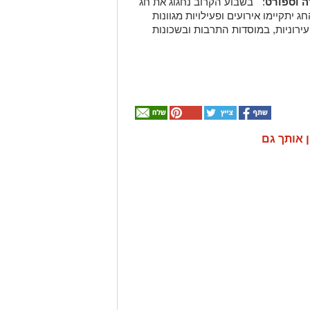
ה וספורט
: " בשבוע הקרוב נחגוג את חג
יתקיימו אירועים ופעילויות מגוונות
ירוניות, במוסדות התרבות ובשכונות
ן אותך גם