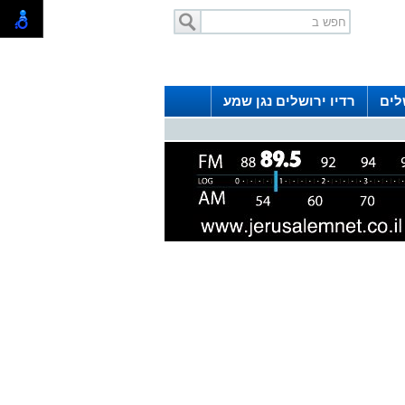
לים
רדיו ירושלים נגן שמע