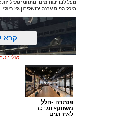
מעל לבריכות מים ומתחמי פעילויות
היכל הפיס ארנה ירושלים | 28 ביולי – 28 באוגוסט
קרא ע
אולי יעניי
פנתרה -חלל
משותף ומרכז
לאירועים
עסקיים ופרטיים
ועוד לפרטים
לחצו >>