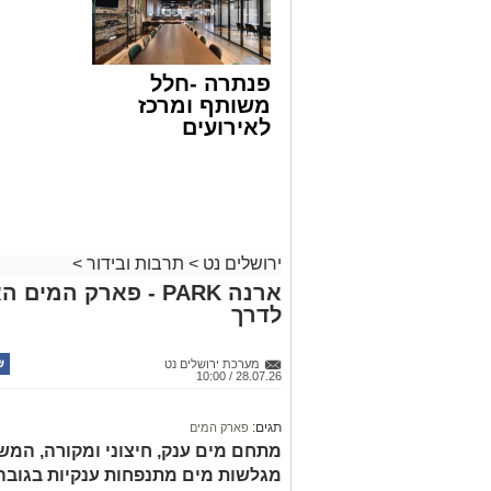
פנתרה -חלל
משותף ומרכז
לאירועים
עסקיים ופרטיים
ועוד לפרטים
לחצו >>
ירושלים נט
>
תרבות ובידור
>
ארנה PARK - פארק המ
לדרך
מערכת ירושלים נט
28.07.26 / 10:00
תגים:
פארק המים