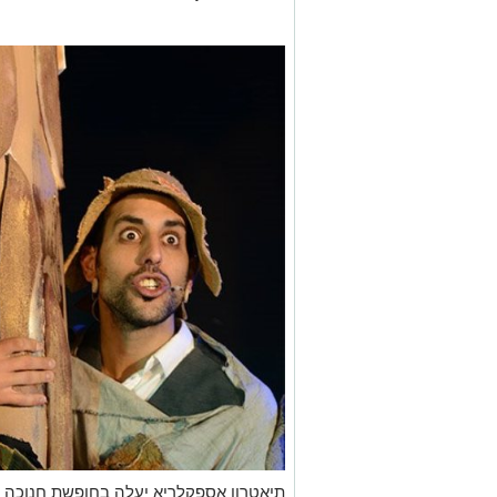
תיאטרון אספקלריא יעלה בחופשת חנוכה 