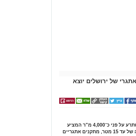
ים האתגרי של ירושלים יוצא
מתחם מים ענק, חיצוני ומקורה, המשתרע על פני כ־4,000 מ"ר המציע
מגלשות מים מתנפחות ענקיות בגובה של עד 15 מטר, מתקנים אתגריים