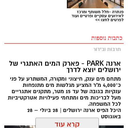
פנתרה -חלל משותף ומרכז
לאירועים עסקיים ופרטיים ועוד
לפרטים לחצו >>
כתבות נוספות
תרבות ובידור
ארנה PARK - פארק המים האתגרי של
ירושלים יוצא לדרך
מתחם מים ענק, חיצוני ומקורה, המשתרע על פני
כ־4,000 מ"ר המציע מגלשות מים מתנפחות
ענקיות בגובה של עד 15 מטר, מתקנים אתגריים
מעל לבריכות מים ומתחמי פעילויות אטרקטיביות
לכל המשפחה.
היכל הפיס ארנה ירושלים | 28 ביולי – 28
באוגוסט
קרא עוד