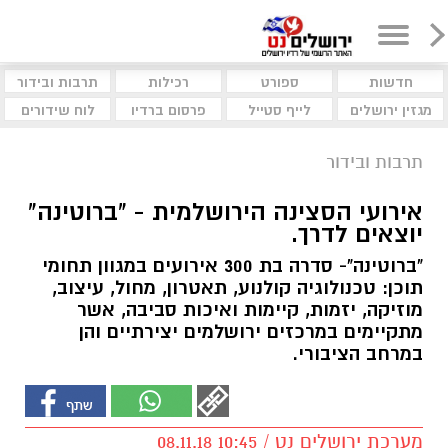
חדשות
ספורט
רכילות
תרבות ובידור
מגזין ירושלים
לייף סטייל
פרסום ברדיו
לוח שידורים
תרבות ובידור
אירועי הסצינה הירושלמית - "ברוטינה"
יוצאים לדרך.
"ברוטינה"- סדרה בת 300 אירועים במגוון תחומי
תוכן: טכנולוגיה קולנוע, תאטרון, מחול, עיצוב,
מוזיקה, יזמות, קיימות ואיכות סביבה, אשר
מתקיימים במרכזים ירושלמים יצירתיים והן
במרחב הציבורי.
מערכת ירושלים נט / 10:45 08.11.18