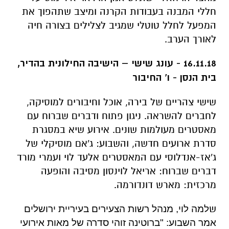
חללי המבנה בעבודות הקרנה ומיצב שתהפוך את
המפעל לחלל טוטלי שמגיב לצלילים בצורה חיה
לאורך הערב.
16.11.18 - עונג שישי – הישיבה החילונית בהדיר,
בית הנסן - ו' החיבור
שישי צהריים של בירה, אוכל וחיבורים למוסיקה,
לחברים להשראה. ניגון פתוח ודברים שברוח עם
מאסטרים מעולמות שונים. אירוע שיא במסגרת
סדרת ארועים חדשה, והשבוע: ג'אם מוסיקלי של
ג'אז-אנדלוסי עם המאסטרים אלעד לוי ועמרי מורד
דברים שברוח: אריאל לוינסון מסיבה והופעה
מרכזית: מארש דונדורמה.
ש
למה לוי, מנהל רשות הצעירים בעיריית ירושלים
אמר השבוע: "ברוטינה זוהי סדרה של מאות אירועי