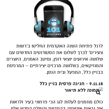
לרגל פתיחת השנה האקדמית החליטו ב'רשות
צעירים' לברך לשלום את הסטודנטים החדשים עם
שלושה אירועים יוצאי דופן, ומיטב האמנים, היוצרים
והמוזיקאים, בשלושה מרכזים יצירתיים – המרפסת
בבניין כלל, המפעל ובית הנסן.
9.11.18 - חגיגה פרסית בניין כלל
כולם מוזמנים לעלות לגג הכי פרחוני בעיר ולראות
איך נראית אוטופיה בהתהוות והעולם החדש אליו