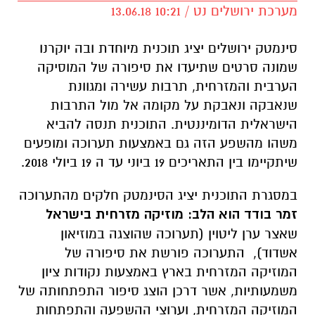
מערכת ירושלים נט / 10:21 13.06.18
סינמטק ירושלים יציג תוכנית מיוחדת ובה יוקרנו
שמונה סרטים שתיעדו את סיפורה של המוסיקה
הערבית והמזרחית, תרבות עשירה ומגוונת
שנאבקה ונאבקת על מקומה אל מול התרבות
הישראלית הדומיננטית. התוכנית תנסה להביא
משהו מהשפע הזה גם באמצעות תערוכה ומופעים
שיתקיימו בין התאריכים 19 ביוני עד ה 19 ביולי 2018.
במסגרת התוכנית יציג הסינמטק חלקים מהתערוכה
זמר בודד הוא הלב: מוזיקה מזרחית בישראל
שאצר ערן ליטוין (תערוכה שהוצגה במוזיאון
אשדוד), התערוכה פורשת את סיפורה של
המוזיקה המזרחית בארץ באמצעות נקודות ציון
משמעותיות, אשר דרכן הוצג סיפור התפתחותה של
המוזיקה המזרחית, וערוצי ההשפעה והתפתחות