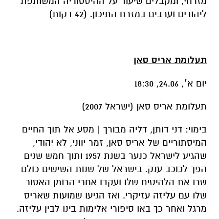
מזרחי, ומקבלים שיעור על ההיסטוריה המשותפת
ליהודים וערבים במזרח התיכון. (42 דקות)
תעלומת אריס סאן
יום א׳, 24.06, 18:30
תעלומת אריס סאן (ישראל 2007)
בימוי: דני דותן, דליה מבורך | מסע אל תוך החיים
המיסתוריים של אריס סאן, זמר יווני, לא יהודי,
שהגיע לישראל כנער בשנת 1957 ותוך חמש שנים
הפך לכוכב ענק. בישראל של שנות השישים כולם
שרו את הלהיטים שלו ועקבו אחרי הרומן האסור
שלו עם עליזה עזיקרי. ואז הגיעו שמועות שאריס
מרגל ואחר כך באו סיפורי אלימות בינו לבין עליזה.