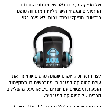
של מוזיקה זו, שברדאר של מנגנוני התרבות
ההגמוניים ומנסחי הישראליות המתהווה סומנה
כ”ז’אנר” מוזיקלי נפרד, נחות ולא פעם בזוי.
לצד התערוכה, יוקרנו שמונה סרטים שתיעדו את
עולם המוסיקה המזרחית ומתרחשים בו תתקיימנה
הופעות ומפגשים עם יוצרים שיביאו מעט מהצלילים
הרבים של המוסיקה המזרחית.
הסרטים שיוקרנו
:
"צ'לרי בגדד"
(ישראל 2002)