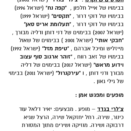
בבימויו של אייל חלפון ,
"קפה נח"
(ישראל 1996)
בבימויו של דוקי דרור ,
"תקסים"
(ישראל 1999)
בבימויו של דוקי דרור ,
"תעלומת אריס סאן"
(ישראל 2007) בבימוים של דני דותן ודליה מבורך ,
"חבקי אותי"
(ישראל 2001 ) בבימוים של שאול
מייזליש ומיכל אברהם ,
"טיפת מזל"
(ישראל 1992)
בבימויו של זאב רווח ,
"זוהר ארגוב סוף עצוב
וידוע מראש"
(ישראל 2017) בבימוים של דליה
מבורך ודני דותן , ו
"עירקנרול"
(ישראל 2011) בבימוי
של גילי גאון .
מופעים ומפגש אמן :
צ’לרי בגדד
– מופע . מבצעים: יאיר דלאל עוד
כינור, שירה. רחל יחזקאל שירה, הרצל שגיא
דרבוקה ושירה. מוזיקה ושירים מתוך המסורת