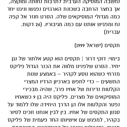
נחשבה המוסיקה הערבית לתרבות נחותה ומוקצה,
אך בחצר הרחבה בשכונת הארגזים נפגשו וניגנו יחד
כמה מגדולי המוסיקאים שלה. הסרט חוזר אל קפה
נח ומפגיש אותנו עם כמה מגיבוריו. (26 דקות.
עברית)
תקסים (ישראל 1999)
בימוי: דוקי דרור | תקסים הוא קטע אלתור של נגן
יחיד. הסרט שלפנינו מלווה את הכנר הגדול פליקס
מזרחי כשהוא נוסע לקהיר – באמצע שנות
התשעים – כדי לחפש בארכיון הרדיו המצרי
הקלטות נדירות של אחיו פרג', שהיה מבכירי
המוסיקאים של מצרים. פליקס היה בן 9 כשאחיו
נפטר והקלטות אלו הן הדרך היחידה שלו ללמוד על
סגנון התקסים של אחיו. בין לבין אנחנו זוכים לסיור
בקהיר, למפגש עם אישיותו החד פעמית של פליקס