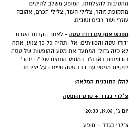
מהסיבות להצלחתו. המופע משלב להיטים
מתקופת זוהר, צלילי העוד, צלילי הכרם, אהובה
עוזרי ועוד רבים וטובים.
מפגש אמן עם דודו טסה
-
לאחר הקרנת הסרט
"דודו טסה והכוויתים: אל תהיה כל כך צנוע, אתה
לא כזה גדול" המתעד את מסע ההופעות של טסה
והכוויתים בארה"ב במופע החמים של "רדיוהד"
יתקיים מפגש עם דודו טסה ושיחה על יצירתו.
להלן התוכנית המלאה:
צ׳לרי בגדד + סרט והופעה
יום ג׳, 19.06, 20:30
צ’לרי בגדד – מופע