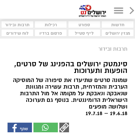
חדשות
ספורט
רכילות
תרבות ובידור
מגזין ירושלים
לייף סטייל
פרסום ברדיו
לוח שידורים
תרבות ובידור
סינמטק ירושלים בהפנינג של סרטים,
הופעות ותערוכות
שמונה סרטים שתיעדו את סיפורה של המוסיקה
הערבית והמזרחית, תרבות עשירה ומגוונת
שנאבקה ונאבקת על מקומה אל מול התרבות
הישראלית הדומיננטית. בנוסף גם תערוכה
ושלושה מופעים
19.6.18 – 19.7.18