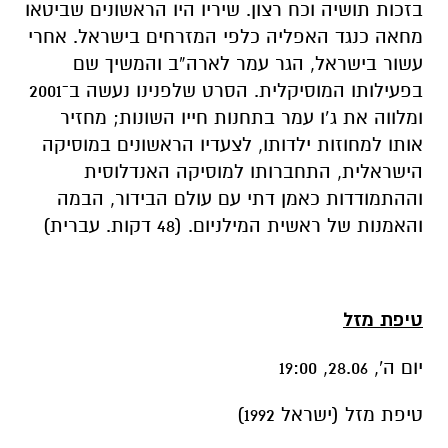
בזכות תושיה וכח רצון. שיריו היו הראשונים שביטאו
מחאה כנגד האפליה כלפי המזרחים בישראל. אחרי
עשור בישראל, הגר עמר לארה”ב והמשיך שם
בפעילותו המוסיקלית. הסרט שלפנינו נעשה ב־2001
ומלווה את ג’ו עמר בתחנות חייו השונות; מחזיר
אותו למחוזות ילדותו, לצעדיו הראשונים במוסיקה
הישראלית, התחברותו למוסיקה האנדלוסית
וההתמודדות כאמן דתי עם עולם הבידור, הבמה
והאמנות של ראשית המילניום. (48 דקות. עברית)
טיפת מזל
יום ה', 28.06, 19:00
טיפת מזל (ישראל 1992)