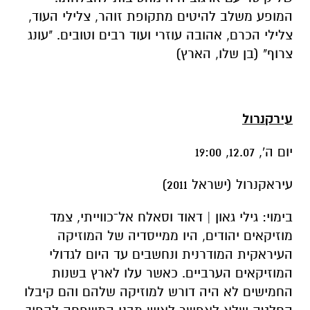
המופע משלב להיטים מתקופת זוהר, צלילי העוד,
צלילי הכרם, אהובה עוזרי ועוד רבים וטובים. "עונג
צרוף" (בן שלו, הארץ)
עירקנרול
יום ה', 12.07, 19:00
עיראקנרול (ישראל 2011)
בימוי: גילי גאון | דאוד וסאלח אל־כווייתי, צמד
מוזיקאים יהודים, היו ממייסדיה של המוזיקה
העיראקית המודרנית ונחשבים עד היום לגדולי
המוזיקאים הערביים. כאשר עלו לארץ בשנות
החמישים לא היה דורש למוזיקה שלהם והם קיבלו