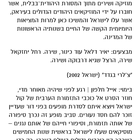
מוזיקה ושירים מתוך המסורת היהודית־בבלית, אשר
חוברו על ידי המוזיקאים היהודים הגדולים בעיראק,
אשר עלו לישראל והמשיכו כאן למרות המציאות
היומיומית הקשה של החיים בשנותיה הראשונות
של המדינה.
מבצעים: יאיר דלאל עוד כינור, שירה. רחל יחזקאל
שירה, הרצל שגיא דרבוקה ושירה.
"צ’לרי בגדד" (ישראל 2002)
בימוי: אייל חלפון | רגע לפני שיהיה מאוחר מדי,
חוזר הסרט אל כוכבי התזמורת הערבית של קול
ישראל ויוצא איתם לסדרת מופעים בפני דור שעדיין
זוכר להם חסד נעורים. סביב מופע זה נכרך סיפורה
של אותה תזמורת, וסיפורי חייהם של אותם נגנים –
מוסיקאים שעלו לישראל בראשית שנות החמישים