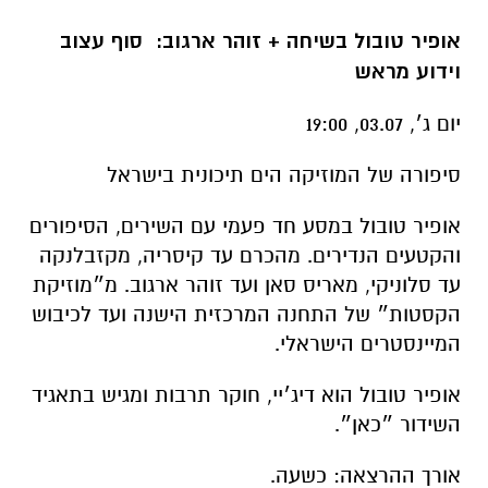
אופיר טובול בשיחה
+
זוהר ארגוב
:
סוף עצוב
וידוע מראש
יום ג׳, 03.07, 19:00
סיפורה של המוזיקה הים תיכונית בישראל
אופיר טובול במסע חד פעמי עם השירים, הסיפורים
והקטעים הנדירים. מהכרם עד קיסריה, מקזבלנקה
עד סלוניקי, מאריס סאן ועד זוהר ארגוב. מ״מוזיקת
הקסטות״ של התחנה המרכזית הישנה ועד לכיבוש
המיינסטרים הישראלי.
אופיר טובול הוא דיג׳יי, חוקר תרבות ומגיש בתאגיד
השידור ״כאן״.
אורך ההרצאה: כשעה.