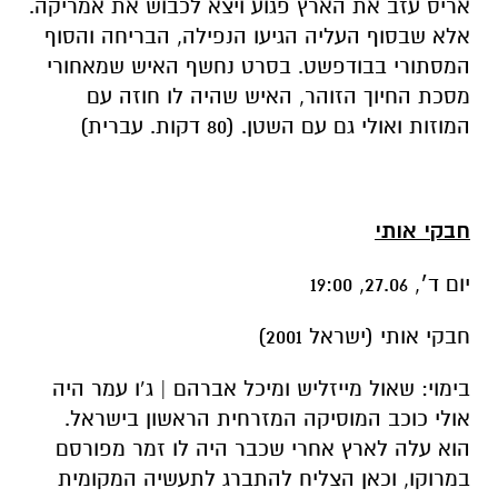
אריס עזב את הארץ פגוע ויצא לכבוש את אמריקה.
אלא שבסוף העליה הגיעו הנפילה, הבריחה והסוף
המסתורי בבודפשט. בסרט נחשף האיש שמאחורי
מסכת החיוך הזוהר, האיש שהיה לו חוזה עם
המוזות ואולי גם עם השטן. (80 דקות. עברית)
חבקי אותי
יום ד׳, 27.06, 19:00
חבקי אותי (ישראל 2001)
בימוי: שאול מייזליש ומיכל אברהם | ג’ו עמר היה
אולי כוכב המוסיקה המזרחית הראשון בישראל.
הוא עלה לארץ אחרי שכבר היה לו זמר מפורסם
במרוקו, וכאן הצליח להתברג לתעשיה המקומית