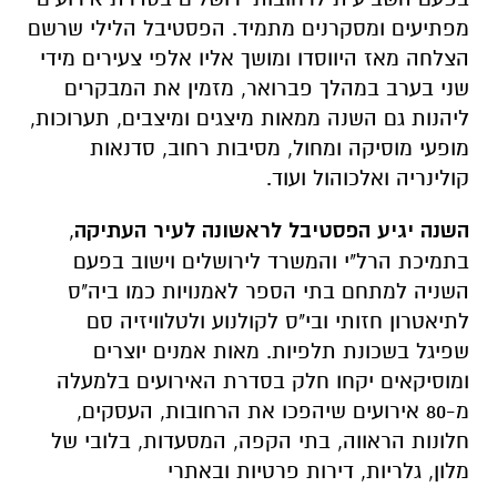
מפתיעים ומסקרנים מתמיד. הפסטיבל הלילי שרשם
הצלחה מאז היווסדו ומושך אליו אלפי צעירים מידי
שני בערב במהלך פברואר, מזמין את המבקרים
ליהנות גם השנה ממאות מיצגים ומיצבים, תערוכות,
מופעי מוסיקה ומחול, מסיבות רחוב, סדנאות
קולינריה ואלכוהול ועוד.
השנה יגיע הפסטיבל לראשונה לעיר העתיקה
,
בתמיכת הרל"י והמשרד לירושלים וישוב בפעם
השניה למתחם בתי הספר לאמנויות כמו ביה"ס
לתיאטרון חזותי ובי"ס לקולנוע ולטלוויזיה סם
שפיגל בשכונת תלפיות. מאות אמנים יוצרים
ומוסיקאים יקחו חלק בסדרת האירועים בלמעלה
מ-80 אירועים שיהפכו את הרחובות, העסקים,
חלונות הראווה, בתי הקפה, המסעדות, בלובי של
מלון, גלריות, דירות פרטיות ובאתרי