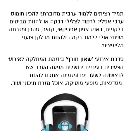
תמיד רציתים ללמוד ערבית מדוברת? להכין חומוס
ערבי אסלי? לרקוד לצלילי דבקה או להנות מביטים
בלקניים, דאנס צפון אפריקאי, קהיר, טהרן ומזרחה
משם? אולי ללמוד רקמה ולהנות מבלקן צועני
מלייפציג?
סדרת אירועי
'שאון חורף'
ביוזמת המחלקה לאירועי
הצעירים בעיריית ירושלים מגיעה הערב 19.2
לראשונה לשער יפו ומזמינה אתכם להנות
מסדנאות, מופעי מוסיקה, אוכל מזרח תיכוני ועוד.