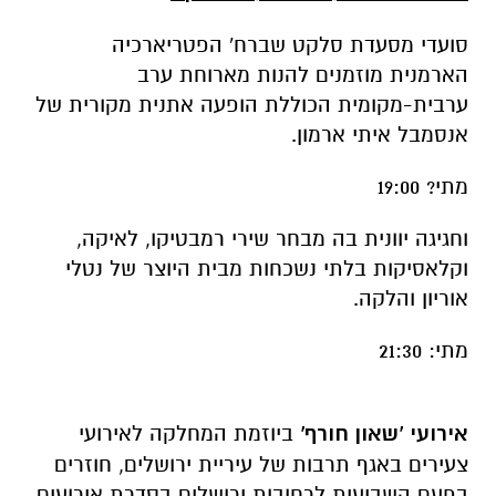
סועדי מסעדת סלקט שברח' הפטריארכיה
הארמנית מוזמנים להנות מארוחת ערב
ערבית-מקומית הכוללת הופעה אתנית מקורית של
אנסמבל איתי ארמון.
מתי? 19:00
וחגיגה יוונית בה מבחר שירי רמבטיקו, לאיקה,
וקלאסיקות בלתי נשכחות מבית היוצר של נטלי
אוריון והלקה.
מתי: 21:30
אירועי 'שאון חורף'
ביוזמת המחלקה לאירועי
צעירים באגף תרבות של עיריית ירושלים, חוזרים
בפעם השביעית לרחובות ירושלים בסדרת אירועים