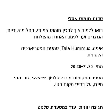
סדנת חומוס אסלי
בואו ללמוד איך להכין חומוס אמיתי, החל מהשריית
הגרגרים ועד לניגוב האחרון מהצלחת
איפה: Tala Hummus, סמטת הפטריארכיה
הלטינית
מתי: 20:30-21:30
מספר המקומות מוגבל.טלפון: 02-6275799 כמה:
חינם, על בסיס מקום פנוי.
חגיגה יוונית ועוד במסעדת סלקט