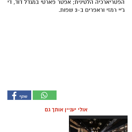
הפטריארכיה הלטינית; אפטר פארטי במגדל דוד, די
ג'יי רמזי וראפרים ב-3 שפות.
אולי יעניין אותך גם