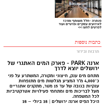
פנתרה -חלל משותף ומרכז
לאירועים עסקיים ופרטיים ועוד
לפרטים לחצו >>
כתבות נוספות
תרבות ובידור
ארנה PARK - פארק המים האתגרי של
ירושלים יוצא לדרך
מתחם מים ענק, חיצוני ומקורה, המשתרע על פני
כ־4,000 מ"ר המציע מגלשות מים מתנפחות
ענקיות בגובה של עד 15 מטר, מתקנים אתגריים
מעל לבריכות מים ומתחמי פעילויות אטרקטיביות
לכל המשפחה.
היכל הפיס ארנה ירושלים | 28 ביולי – 28