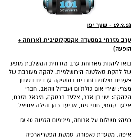
19.2.18 - שער יפו
ערב מזרחי במסעדה אקסקלוסיבית (ארוחה +
הופעה)
בואו ליהנות מארוחת ערב מזרחית המשלבת מופע
של להקת סאלטנה הירושלמית. להקה מעורבת של
צעירים חילונים וחרדים במוסיקה ערבית בסגנון
מצרי: שירי אום כולת'ום ועבדול ווהאב. חברי
הלהקה: ישי בן אדר, אלעד ברסקה, מיכאל מזרח,
אלעד קמחי, חנני זית, אביעד כהן והילה אחיאל.
כמה? תשלום על ארוחה, מינימום הזמנה 40 ₪
איפה: מסעדת נאפורה, סמטת הפטריארכיה