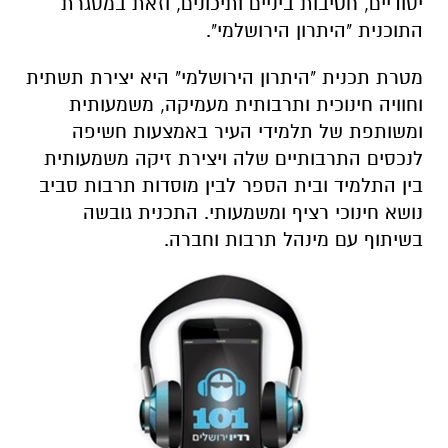
יסודיים, חטיבות ביניים ותיכונים, וזאת במסגרת
התוכנית "היתרון הירושלמי".
מטרת תכנית "היתרון הירושלמי" היא יצירת תשתית
וחוויה חינוכית ותרבותית מעמיקה, משמעותית
ומשותפת של תלמידי העיר באמצעות חשיפה
לנכסים התרבותיים שלה ויצירת זיקה משמעותית
בין התלמיד ובית הספר לבין מוסדות תרבות סביב
נושא חינוכי רציף ומשמעותי. התכנית גובשה
בשיתוף עם מינהל תרבות וחברה.