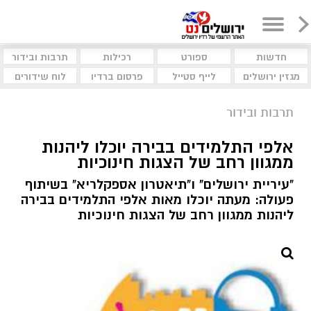
חדשות
ספורט
רכילות
תרבות ובידור
מגזין ירושלים
לייף סטייל
פרסום ברדיו
לוח שידורים
תרבות ובידור
אלפי התלמידים בבירה יוכלו ליהנות
ממגוון רחב של הצגות חינוכיות
"עיריית ירושלים" ו"תיאטרון אספקלריא" בשיתוף
פעולה: מעתה יוכלו מאות אלפי התלמידים בבירה
ליהנות ממגוון רחב של הצגות חינוכיות