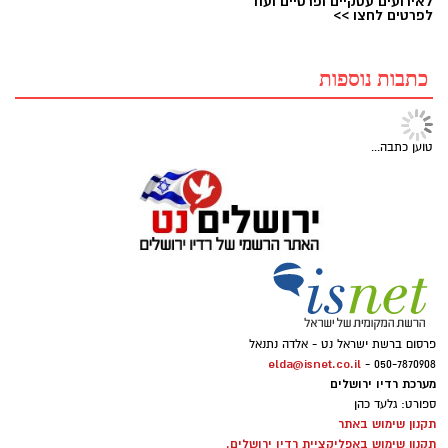
לאירועים עסקיים ופרטיים ועוד
לפרטים לחצו >>
כתבות נוספות
טוען כתבה...
פרסום ברשת ישראל נט - אלדה נתנאל
elda@isnet.co.il
050-7870908 -
מערכת רדיו ירושלים
ספורט: גלעד כהן
תקנון שימוש באתר
תקנון שימוש באפליקציית רדיו ירושלים.