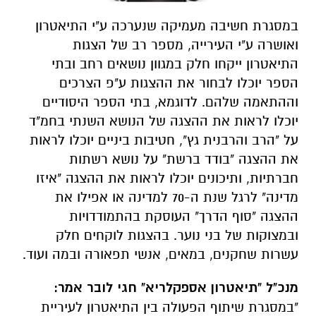
במסגרת חשיבה מעמיקה שנערכה ע"י התיאטרון
ואושרה ע"י העירייה, מספר רב של הצגות
התיאטרון ייקחו חלק במגוון נושאים רחב ובתי
הספר יוכלו לבחור את ההצגות ע"פ הצרכים
וההתאמה שלהם. לדוגמא, בתי הספר היסודיים
יוכלו לראות את ההצגה של הנושא השנתי בחמ"ד
על "הרב והרבנית גץ", חטיבות ביניים יוכלו לראות
את ההצגה "בודד ברשת" על נושא רשתות
חברתיות, ותיכונים יוכלו לראות את ההצגה "איזו
מדינה" לרגל שנת ה-70 למדינה או אפילו את
ההצגה "סוף הדרך" העוסקת בהתמודדויות
ובמצוקות של בני נוער. בהצגות לוקחים חלק
עשרות שחקנים, במאים, אנשי תפאורה ובמה ועוד.
מנכ"ל "תיאטרון אספקלריא" חגי לובר אמר:
"במסגרת שיתוף הפעולה בין התיאטרון לעיריית