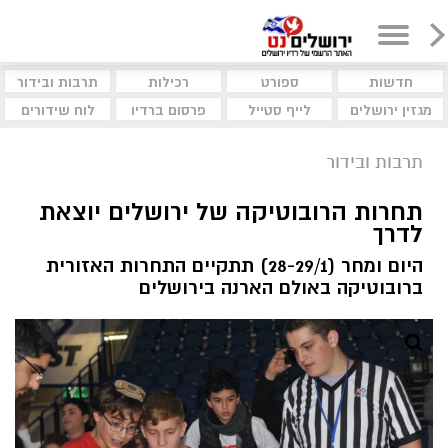
חדשות
ספורט
רכילות
תרבות ובידור
מגזין ירושלים
לייף סטייל
פרסום ברדיו
לוח שידורים
תרבות ובידור
תחרות הרובוטיקה של ירושלים יוצאת
לדרך
היום ומחר (28-29/1) תתקיים התחרות האזורית
ברובוטיקה באולם הארנה בירושלים