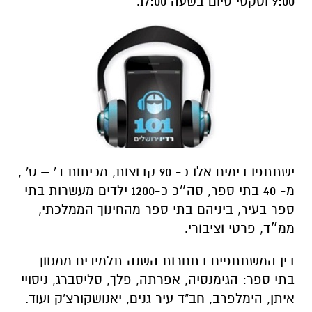
9:00 וטקסי סיום בשעה 17:00.
ישתתפו בימים אלו כ- 90 קבוצות, מכיתות ד' – ט' ,
מ- 40 בתי ספר, סה״כ כ-1200 ילדים מעשרות בתי
ספר בעיר, ביניהם בתי ספר מהחינוך הממלכתי,
ממ״ד, פרטי וציבורי.
בין המשתתפים בתחרות השנה תלמידים ממגוון
בתי ספר: הגימנסיה, אפרתה, פלך, סליסברג, ניסויי
איתן, הימלפרב, חב"ד עיר גנים, יאנושקורצ'ק ועוד.