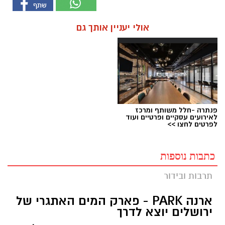
אולי יעניין אותך גם
פנתרה -חלל משותף ומרכז
לאירועים עסקיים ופרטיים ועוד
לפרטים לחצו >>
כתבות נוספות
תרבות ובידור
ארנה PARK - פארק המים האתגרי של
ירושלים יוצא לדרך