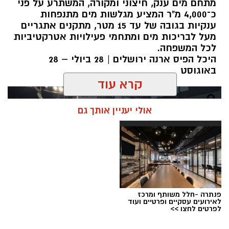
מתחם מים ענק, חיצוני ומקורה, המשתרע על פני
כ־4,000 מ"ר המציע מגלשות מים מתנפחות
ענקיות בגובה של עד 15 מטר, מתקנים אתגריים
מעל לבריכות מים ומתחמי פעילויות אטרקטיביות
לכל המשפחה.
היכל הפיס ארנה ירושלים | 28 ביולי – 28
באוגוסט
קרא עוד
אולי יעניין אותך גם
פנתרה -חלל משותף ומרכז
לאירועים עסקיים ופרטיים ועוד
לפרטים לחצו >>