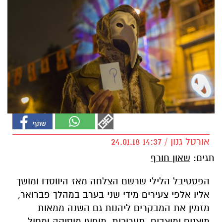
אורטל גנון / 14:37 24.01.18
תגים:
שאון חורף
הפסטיבל הלילי שרשם הצלחה מאז היווסדו ומושך
אליו אלפי צעירים מידי שני בערב במהלך פברואר,
מזמין את המבקרים ליהנות גם השנה ממאות
מיצגים ומיצבים, תערוכות, מופעי מוסיקה ומחול,