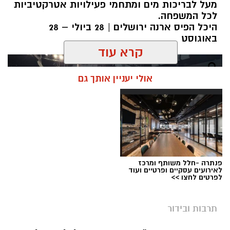
מעל לבריכות מים ומתחמי פעילויות אטרקטיביות
לכל המשפחה.
היכל הפיס ארנה ירושלים | 28 ביולי – 28
באוגוסט
קרא עוד
אולי יעניין אותך גם
פנתרה -חלל משותף ומרכז
לאירועים עסקיים ופרטיים ועוד
לפרטים לחצו >>
תרבות ובידור
צילום: חן אברס, חברת אריאל