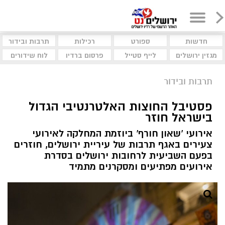
חדשות
ספורט
רכילות
תרבות ובידור
מגזין ירושלים
לייף סטייל
פרסום ברדיו
לוח שידורים
תרבות ובידור
פסטיבל החוצות האלטרנטיבי הגדול
בישראל חוזר
אירועי 'שאון חורף' ביוזמת המחלקה לאירועי
צעירים באגף תרבות של עיריית ירושלים, חוזרים
בפעם השביעית לרחובות ירושלים בסדרת
אירועים מפתיעים ומסקרנים מתמיד