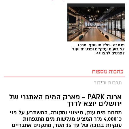
פנתרה -חלל משותף ומרכז
לאירועים עסקיים ופרטיים ועוד
לפרטים לחצו >>
כתבות נוספות
תרבות ובידור
ארנה PARK - פארק המים האתגרי של
ירושלים יוצא לדרך
מתחם מים ענק, חיצוני ומקורה, המשתרע על פני
כ־4,000 מ"ר המציע מגלשות מים מתנפחות
ענקיות בגובה של עד 15 מטר, מתקנים אתגריים