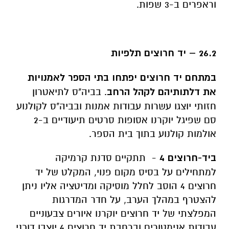
וראפרים ב-3 שפות.
26.2 – יד חרוצים תלפיות
במתחם יד חרוצים יפתחו בתי הספר לאמנויות
את דלתותיהם לקהל הרחב
. בביה"ס לתיאטרון
חזותי יוצגו עשרות עבודות אמנות ובביה"ס לקולנוע
סם שפיגל יוקרנו אסופות סרטים תיעודיים ב-2
אולמות קולנוע בתוך בית הספר.
ביד-חרוצים 4
- תתקיים סדנת קרמיקה
למתחילים על בסיס מקום פנוי, המקלט של יד
חרוצים 4 הוסב לחלל מוסיקה ומדיטציה אליו ניתן
להצטרף במהלך הערב, על חדר המדרגות
המפלצתי של יד חרוצים יוקרנו איורים צבעוניים
עבודות אנימטורים וברחבת יד חרוצים 4 יוצבו דוכני