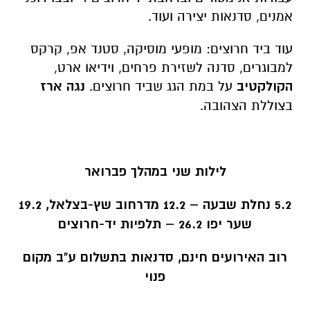
אמנים, סדנאות יצירה ועוד.
עוד ביד חרוצים: מופעי מוסיקה, סטנד אפ, קרקס
למבוגרים, סדנה לשזירת פרחים, וידיאו ארט,
הקולקטיב
על במת הגג שביד חרוצים.
נגה ארז
בצוללת הצהובה.
לילות שני במהלך פברואר
5.2 נחלת שבעה – 12.2 מדרחוב שץ-בצלאל, 19.2
שער יפו 26.2 – תלפיות יד-חרוצים
רוב האירועים חינם, סדנאות בתשלום ע"ב מקום
פנוי