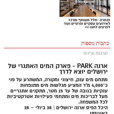
פנתרה -חלל משותף ומרכז
לאירועים עסקיים ופרטיים ועוד
לפרטים לחצו >>
כתבות נוספות
תרבות ובידור
ארנה PARK - פארק המים האתגרי של
ירושלים יוצא לדרך
מתחם מים ענק, חיצוני ומקורה, המשתרע על פני
כ־4,000 מ"ר המציע מגלשות מים מתנפחות
ענקיות בגובה של עד 15 מטר, מתקנים אתגריים
מעל לבריכות מים ומתחמי פעילויות אטרקטיביות
לכל המשפחה.
היכל הפיס ארנה ירושלים | 28 ביולי – 28
באוגוסט