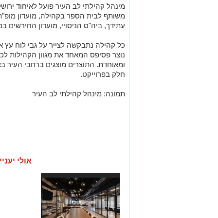
מינהל קהילתי לב העיר פועל לאיחוד ירושלי
משותף לבית הספר בקהילה, מועדון מופ"ת 
עתידך, ביה"ס הניסויי, מועדון החירשים במ
כל קהילה נתבקשה לצייר על גבי לוח עץ אח
נוצר פסיפס המאחד את מגוון הקהילות לכד
ומאוחדת. התוצרים מוצגים ברחבי העיר ב
חלק בפרוייקט.
תמונה: מינהל קהילתי לב העיר
אולי יעניי