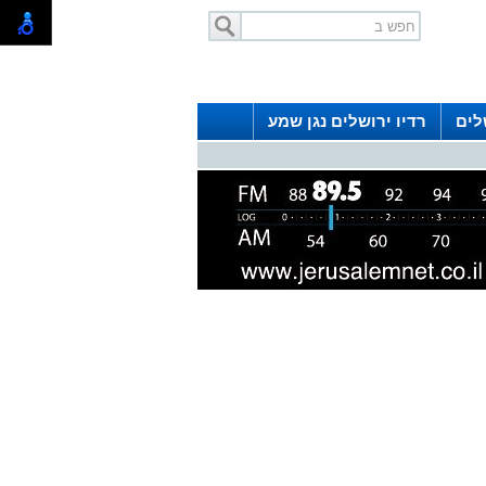
לים
רדיו ירושלים נגן שמע