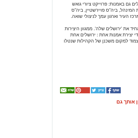
ם גם באמנות: פרוייקט ציורי גואש
המינהל, ביה"ס פויירשטיין, ביה"ס
רכז העיר וארגון עמך לניצולי שואה.
יד את 'ירושלים שלה'. ממגוון היצירות
י יצירת אמנות אחת : ירושלים אחת
צמוד למקום משכנן של הקהילות שנטלו
ן אותך גם