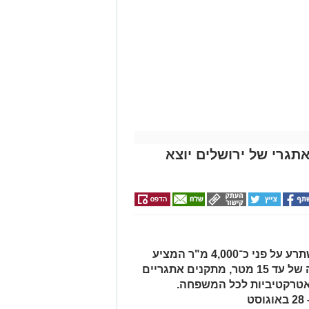
ים האתגרי של ירושלים יוצא
מתחם מים ענק, חיצוני ומקורה, המשתרע על פני כ־4,000 מ"ר המציע
מגלשות מים מתנפחות ענקיות בגובה של עד 15 מטר, מתקנים אתגריים
 אטרקטיביות לכל המשפחה.