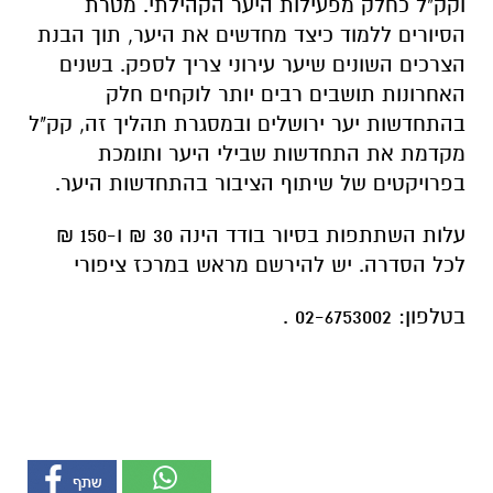
וקק"ל כחלק מפעילות היער הקהילתי. מטרת
הסיורים ללמוד כיצד מחדשים את היער, תוך הבנת
הצרכים השונים שיער עירוני צריך לספק. בשנים
האחרונות תושבים רבים יותר לוקחים חלק
בהתחדשות יער ירושלים ובמסגרת תהליך זה, קק"ל
מקדמת את התחדשות שבילי היער ותומכת
בפרויקטים של שיתוף הציבור בהתחדשות היער.
עלות השתתפות בסיור בודד הינה 30 ₪ ו-150 ₪
לכל הסדרה. יש להירשם מראש במרכז ציפורי
בטלפון: 02-6753002 .