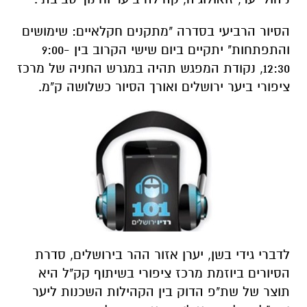
הסיור הרביעי בסדרה "מתקנים חקלאיים: שימושים
והתפתחות" יתקיים ביום שישי הקרוב בין 9:00-
12:30, נקודת המפגש תהיה במגרש החניה של מרכז
ציפורי ביער ירושלים ואורך הסיור כשלושה ק"מ.
לדברי גידי בשן, יערן אזור ההר בירושלים, סדרת
הסיורים ביוזמת מרכז ציפורי בשיתוף קק"ל היא
תוצר של שת"פ הדוק בין הקהילות השכנות ליער