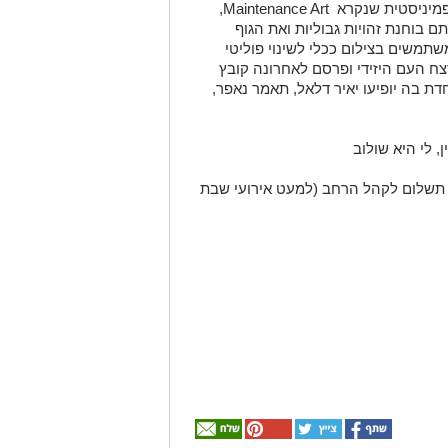
ופמיניסטית שנקרא
Maintenance Art
,
 בוחנת זהויות גבוליות ואת הגוף
תמשים בצילום ככלי לשינוי פוליטי
רצח העם היזידי ופרסם לאחרונה קובץ
חדת בה יופיעו יאיר דלאל, תאמר נאפר,
, לי היא שולוב
א תשלום לקהל הרחב (למעט אירועי שבת