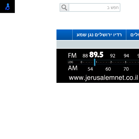
לים
רדיו ירושלים נגן שמע