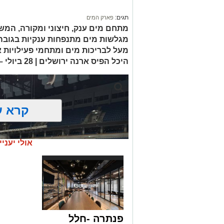
תגים:
פארק המים
מעל לבריכות מים ומתחמי פעילויות
היכל הפיס ארנה ירושלים | 28 ביולי – 28 באוגוסט
קרא ע
אולי יעניי
פנתרה -חלל