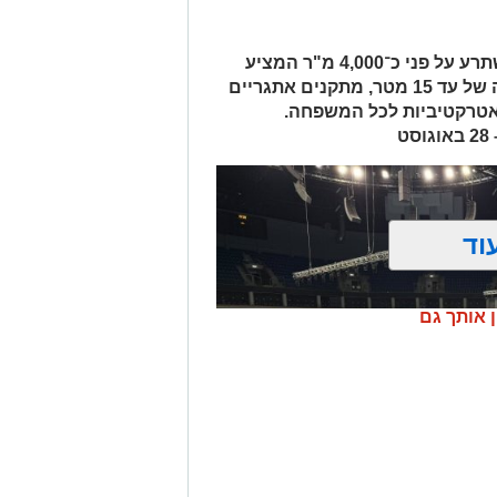
מתחם מים ענק, חיצוני ומקורה, המשתרע על פני כ־4,000 מ"ר המציע
מגלשות מים מתנפחות ענקיות בגובה של עד 15 מטר, מתקנים אתגריים
 אטרקטיביות לכל המשפחה.
וד
ן אותך גם