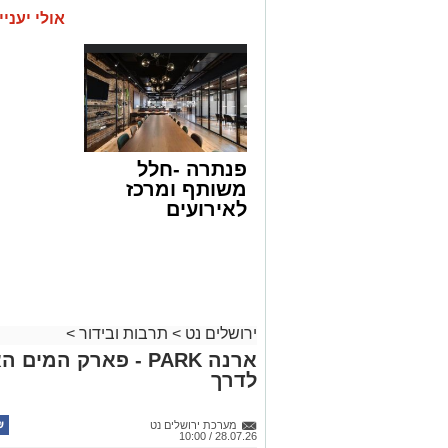
אולי יעניי
פנתרה -חלל
משותף ומרכז
לאירועים
עסקיים ופרטיים
ועוד לפרטים
לחצו >>
ירושלים נט
>
תרבות ובידור
>
ארנה PARK - פארק המ
לדרך
מערכת ירושלים נט
28.07.26 / 10:00