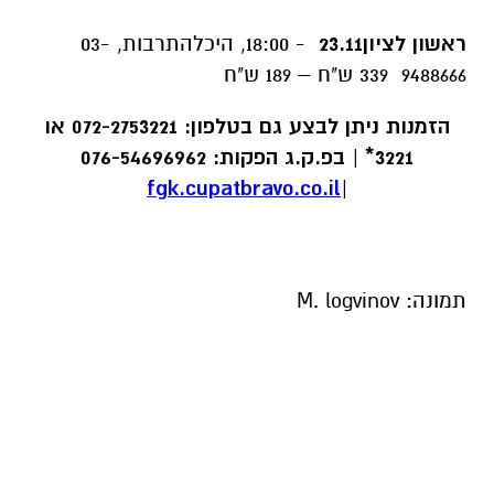
ראשון לציון23.11
- 18:00, היכלהתרבות, 03-
9488666 339 ש"ח – 189 ש"ח
הזמנות ניתן לבצע גם בטלפון: 072-2753221 או
3221* | בפ.ק.ג הפקות: 076-54696962
fgk.cupatbravo.co.il
|
תמונה: M. logvinov