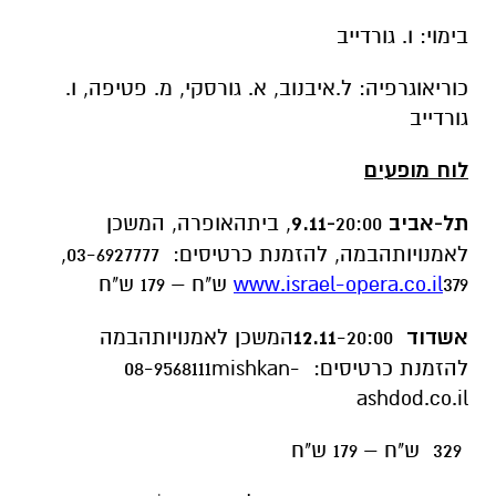
בימוי: ו. גורדייב
כוריאוגרפיה: ל.איבנוב, א. גורסקי, מ. פטיפה, ו.
גורדייב
לוח מופעים
תל-אביב 9.11
-
20:00, ביתהאופרה, המשכן
לאמנויותהבמה, להזמנת כרטיסים: 03-6927777,
379 ש"ח – 179 ש"ח
www.israel-opera.co.il
אשדוד
12.11
-20:00המשכן לאמנויותהבמה
להזמנת כרטיסים: 08-9568111mishkan-
ashdod.co.il
329 ש"ח – 179 ש"ח