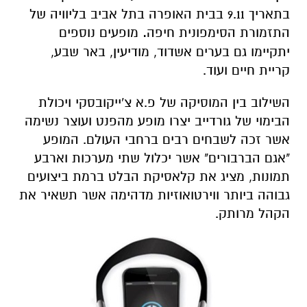
בתאריך 9.11 בבית האופרה בתל אביב בליוויה של
התזמורת הסימפונית חיפה
.
מופעים נוספים
יתקיימו גם בערים אשדוד, מודיעין, באר שבע,
קריית חיים ועוד.
השילוב בין המוסיקה של פ.א צ'ייקובסקי ויכולת
הבימוי של גורדייב יצרו מופע מהפנט ועוצר נשימה
אשר זכה לשבחים רבים ברחבי העולם. המופע
"אגם הברבורים" אשר יכלול שתי מערכות וארבע
תמונות, מציג את קלאסיקת הבלט ברמת ביצועים
גבוהה ביותר ווירטואוזיות מדהימה אשר תשאיר את
הקהל מרותק.