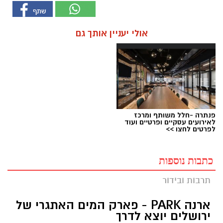
אולי יעניין אותך גם
פנתרה -חלל משותף ומרכז
לאירועים עסקיים ופרטיים ועוד
לפרטים לחצו >>
כתבות נוספות
תרבות ובידור
ארנה PARK - פארק המים האתגרי של
ירושלים יוצא לדרך