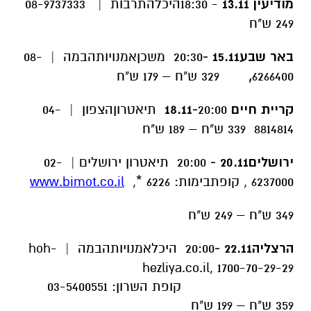
מודיעין
13.11
- 18:30היכלהתרבות | 08-9737333
249 ש"ח
באר שבע15.11 -
20:30 משכןאמנויותהבמה | 08-
6266400
,
329 ש"ח – 179 ש"ח
קריית חיים 18.11-
20:00 תיאטרוןהצפון | 04-
8814814 339 ש"ח – 189 ש"ח
ירושלים20.11 -
20:00 תיאטרון ירושלים | 02-
6237000 , קופתבימות: 6226 *,
www.bimot.co.il
349 ש"ח – 249 ש"ח
הרצליה22.11 -
20:00 היכלאמנויותהבמה | hoh-
hezliya.co.il, 1700-70-29-29
קופת השרון: 03-5400551
359 ש"ח – 199 ש"ח