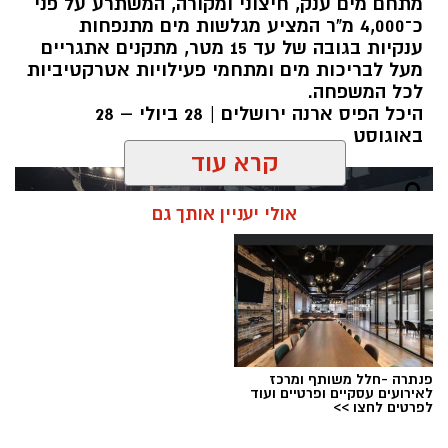
מתחם מים ענק, חיצוני ומקורה, המשתרע על פני
כ־4,000 מ"ר המציע מגלשות מים מתנפחות
ענקיות בגובה של עד 15 מטר, מתקנים אתגריים
מעל לבריכות מים ומתחמי פעילויות אטרקטיביות
לכל המשפחה.
היכל הפיס ארנה ירושלים | 28 ביולי – 28
באוגוסט
קרא עוד
אולי יעניין אותך גם
פנתרה -חלל משותף ומרכז
לאירועים עסקיים ופרטיים ועוד
לפרטים לחצו >>