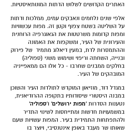
האתרים הקדושים לשלוש הדתות המונותאיסטיות.
אלפי שנים נלחמים ונאבקים עמים, ממלכות ודתות
על השליטה בשטח צפוף וקטן זה. מפות עכשוויות
ומפות קדומות משרטטות את הגאוגרפיה הרוחנית
והעירונית של העיר, ומשקפות את האמונה
וההתמסרות לדת, במעין דיאלוג מתמיד של פירוק
ובנייה, השחתה וריפוי ושימוש משני (ספוליה)
בחלקים ממבנים שחרבו - כל אלו הם ממאפייניה
המובהקים של העיר.
במגדל דוד, מוזיאון המוקדש לתולדות העיר והשוכן
במבנה היסטורי שיסודותיו בתקופה ההרודיאנית,
נטענות הסדרות
'מפות ירושלים'
ו'
ספוליה'
במשמעויות חדשות ומתייחסות לשינוי התדיר
ולהתפתחות התמידית בעיר. המפות עשויות שעם
שאותו שר מעבד באופן אינטנסיבי, ויוצר בו