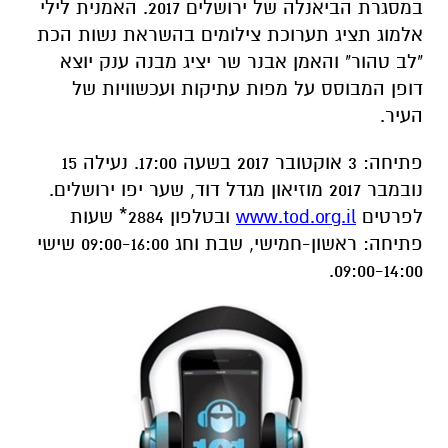
במסגרת הביאנלה של ירושלים 2017. האמנית לילי
אלמוג תציג תערוכת צילומים בהשראת נשות הכת
"לב טהור" והאמן אבנר שר יציג מבנה ענק יוצא
דופן המבוסס על מפות עתיקות ועכשוויות של
העיר.
פתיחה: 3 אוקטובר 2017 בשעה 17:00. נעילה 15
נובמבר 2017 מוזיאון מגדל דוד, שער יפו ירושלים.
לפרטים
www.tod.org.il
ובטלפון 2884* שעות
פתיחה: ראשון-חמישי, שבת וחג 09:00-16:00 שישי
09:00-14:00.