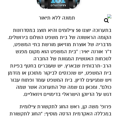
בתערוכה יוצגו 50 צילומים והיא תוצג במסדרונות
הקומה הראשונה של בית משפט השלום בירושלים.
מדבריה של אוצרת מוזיאון מורשת בתי המשפט,
ד"ר אורנה יאיר: "בית המשפט הוא מקום מפגש
לנוכחות האנושית המגוונת של החברה
הרב-תרבותית שבארץ. יש שעוברים בחטף בפינת
בית המשפט, יש שנכנסים לביקור מתוכנן או מזדמן
ויש שמגיעים לדיון. בית המשפט עומד ופתוח עבור
כולם". ומכאן גם שמה של התערוכה אשר שמה
דגש על הדיוקן הישראלי בדימויים ויזואליים.
פרופ' משה קן, ראש החוג לתקשורת צילומית
במכללה האקדמית הדסה מוסיף: "החוג לתקשורת