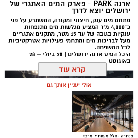
ארנה PARK - פארק המים האתגרי של
ירושלים יוצא לדרך
מתחם מים ענק, חיצוני ומקורה, המשתרע על פני
כ־4,000 מ"ר המציע מגלשות מים מתנפחות
ענקיות בגובה של עד 15 מטר, מתקנים אתגריים
מעל לבריכות מים ומתחמי פעילויות אטרקטיביות
לכל המשפחה.
היכל הפיס ארנה ירושלים | 28 ביולי – 28
באוגוסט
קרא עוד
אולי יעניין אותך גם
פנתרה -חלל משותף ומרכז