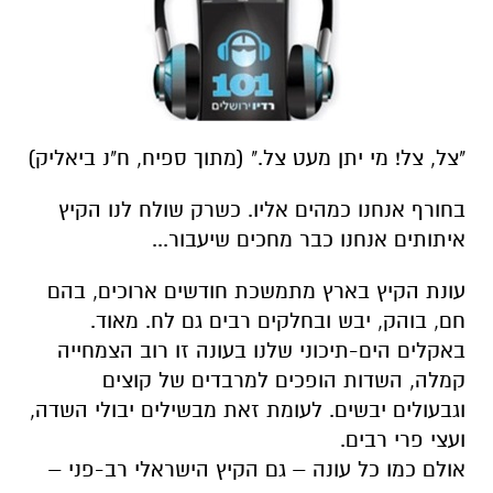
"צל, צל! מי יתן מעט צל." (מתוך ספיח, ח"נ ביאליק)
בחורף אנחנו כמהים אליו. כשרק שולח לנו הקיץ
איתותים אנחנו כבר מחכים שיעבור...
עונת הקיץ בארץ מתמשכת חודשים ארוכים, בהם
חם, בוהק, יבש ובחלקים רבים גם לח. מאוד.
באקלים הים-תיכוני שלנו בעונה זו רוב הצמחייה
קמלה, השדות הופכים למרבדים של קוצים
וגבעולים יבשים. לעומת זאת מבשילים יבולי השדה,
ועצי פרי רבים.
אולם כמו כל עונה – גם הקיץ הישראלי רב-פני –