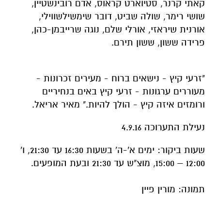
קאתי קרנר, סטיוארט קראוס, אדם רובינשטיין,
שושי רימר, שולה שביט, דובר שימשילשווילי,
אורנית שיראזי, אורלי שלם, נוגה שרייבמן-כהן,
פרידה ששון, ששון תירם.
"זרעי קיץ - נישאים ברוח - מעירים זכרונות -
מעוררים ערגונות - זרעי קיץ באים בנחיריים
ורומזים איזה קיץ - הולך להיות." מאיר אריאל.
נעילת התערוכה 4.9.16
שעות ביקור: ימים א'-ה' בשעות 16:30 עד 21:30, ו'
12:00 – 15:00, מוצ"ש עד 21:30 ובעת המופעים.
תמונה: מורין פיין