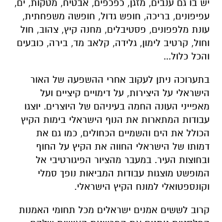
יש בו גם ענבים, מזגן, כפכפים, אבטיח, מטקות, ים,
עפיפונים, בריכה, חופש גדול, חופשה משפחתית,
עונת מלפפונים, פסטיבלים, מחנה קיץ, צהוב, חול
וחול, קרטיב לימון, גלידה, קלאב מד, בירה, כובעים
והכל כלול...
בתערוכה ניתן לעקוב אחרי ההשפעה של האור
הישראלי על היצירות, על דימויים קיציים ועל
מאפייני העונה החמה בעיניהם של היוצרים. יוצגו
עבודות המתארות את הנוף הישראלי בימות הקיץ
הכולל את הים והשמיים הכחולים, כמו גם את
דמותו של הישראלי החווה את הקיץ על החוף
ובחוצות העיר. במעבר מהציור הפיגורטיבי אל
המופשט מוצגות עבודות המביאות נופך סמלי
וקונספטואלי למונח הקיץ הישראלי.
קרוב לששים אמנים ישראלים מכל תחומי האמנות