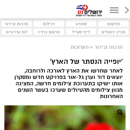
חדשות
ספורט
רכילות
תרבות ובידור
מגזין ירושלים
לייף סטייל
פרסום ברדיו
לוח שידורים
תרבות ובידור
>
תערוכות
'יופייה הנסתר של הארץ'
לאחר שחרשו את הארץ לאורכה ולרוחבה,
יוצאים דוד וערן גל-אור בפרויקט חדש ומסקרן
אותו ישיקו בתערוכת צילומים חדשה, המציגה
מגוון צילומים מהטיולים שערכו בעשר השנים
האחרונות