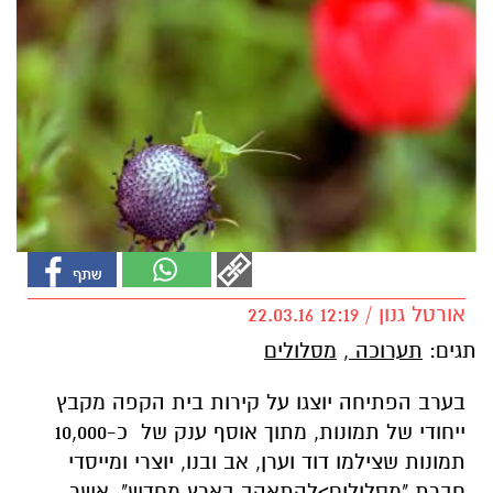
אורטל גנון / 12:19 22.03.16
תגים:
תערוכה
,
מסלולים
בערב הפתיחה יוצגו על קירות בית הקפה מקבץ
ייחודי של תמונות, מתוך אוסף ענק של כ-10,000
תמונות שצילמו דוד וערן, אב ובנו, יוצרי ומייסדי
חברת "מסלולים>להתאהב בארץ מחדש", אשר