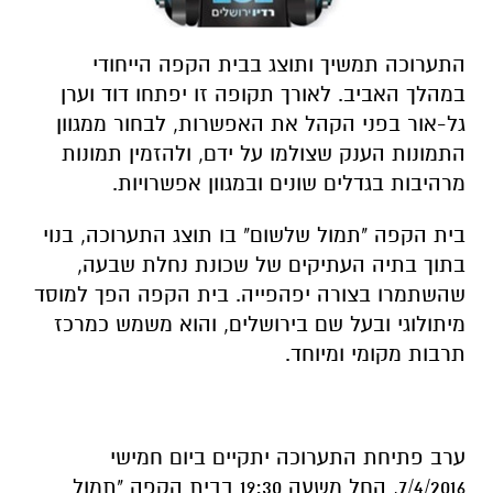
התערוכה תמשיך ותוצג בבית הקפה הייחודי
במהלך האביב. לאורך תקופה זו יפתחו דוד וערן
גל-אור בפני הקהל את האפשרות, לבחור ממגוון
התמונות הענק שצולמו על ידם, ולהזמין תמונות
מרהיבות בגדלים שונים ובמגוון אפשרויות.
בית הקפה "תמול שלשום" בו תוצג התערוכה, בנוי
בתוך בתיה העתיקים של שכונת נחלת שבעה,
שהשתמרו בצורה יפהפייה. בית הקפה הפך למוסד
מיתולוגי ובעל שם בירושלים, והוא משמש כמרכז
תרבות מקומי ומיוחד.
ערב פתיחת התערוכה יתקיים ביום חמישי
7/4/2016, החל משעה 19:30 בבית הקפה "תמול