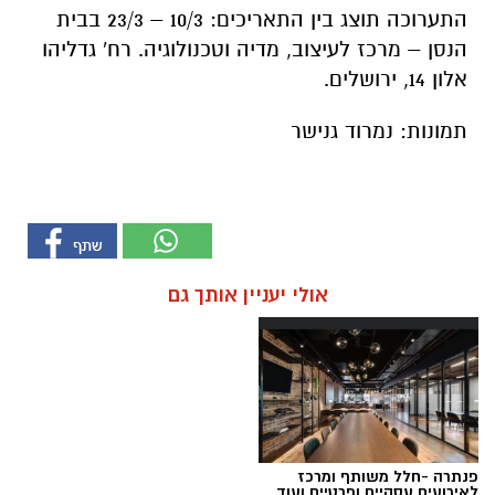
התערוכה תוצג בין התאריכים: 10/3 – 23/3 בבית
הנסן – מרכז לעיצוב, מדיה וטכנולוגיה. רח' גדליהו
אלון 14, ירושלים.
תמונות: נמרוד גנישר
אולי יעניין אותך גם
פנתרה -חלל משותף ומרכז
לאירועים עסקיים ופרטיים ועוד