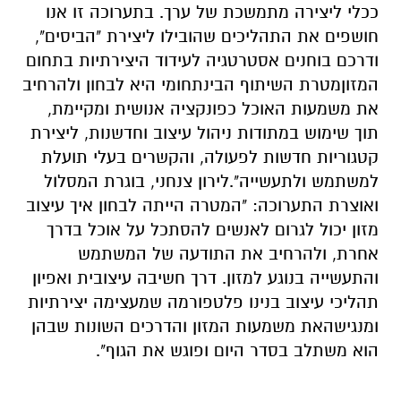
ככלי ליצירה מתמשכת של ערך. בתערוכה זו אנו
חושפים את התהליכים שהובילו ליצירת "הביסים",
ודרכם בוחנים אסטרטגיה לעידוד היצירתיות בתחום
המזוןמטרת השיתוף הבינתחומי היא לבחון ולהרחיב
את משמעות האוכל כפונקציה אנושית ומקיימת,
תוך שימוש במתודות ניהול עיצוב וחדשנות, ליצירת
קטגוריות חדשות לפעולה, והקשרים בעלי תועלת
למשתמש ולתעשייה".לירון צנחני, בוגרת המסלול
ואוצרת התערוכה: "המטרה הייתה לבחון איך עיצוב
מזון יכול לגרום לאנשים להסתכל על אוכל בדרך
אחרת, ולהרחיב את התודעה של המשתמש
והתעשייה בנוגע למזון. דרך חשיבה עיצובית ואפיון
תהליכי עיצוב בנינו פלטפורמה שמעצימה יצירתיות
ומנגישהאת משמעות המזון והדרכים השונות שבהן
הוא משתלב בסדר היום ופוגש את הגוף".