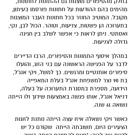
בחלק מהסיפורים מוצגות גם ההזמנות לחתונות,
מהימים בהם ההודעות על חתונות פורסמו בעיתון,
מקובל. המוטיב החוזר בכל חתונות העבר המוצגות
בתערוכה הן פשטות, צניעות, וטוהר. הכול לבן, נקי,
ואסתטי. ניתן לראות כי אפשר לשלב בין חגיגה
גדולה לצניעות.
במהלך איסוף התמונות והסיפורים, הרבו הדיירים
לדבר על הפגישה הראשונה עם בני הזוג, והועלו
סיפורים אותנטיים ומרגשים. כך למשל, ויקי אנג'ל,
בת 90 נצר למשפחת אנג'ל בעלת המאפייה
הידועה, מספרת במסגרת התערוכה על בעלה,
דניאל אנג'ל, אותו פגשה באמצעות שידוך ולו הייתה
נשואה 61 שנה.
כאשר ויקי נשאלה איזו עצה הייתה נותנת לזוגות
הצעירים היום, תשובתה הייתה שקודם כל יש