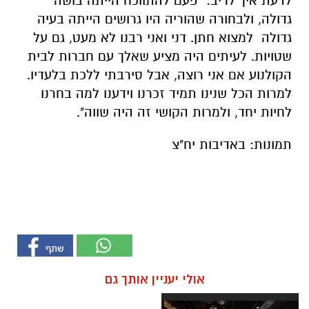
לדעת איך לריב: "פעם להתווכח הייתה בושה
גדולה, ולבחורה שהוריה היו גרושים הייתה בעיה
גדולה למצוא חתן. דני ואני רבנו לא מעט, גם על
שטויות. לעיתים היה מציע שאלך עם חברות לבית
הקולנוע אם אני רוצה, אבל סירבתי ללכת בלעדיו.
למרות הכל שנינו תמיד זכרנו וידענו למה בחרנו
לחיות יחד, ולמרות הקושי זה היה שווה".
תמונות: באדיבות יח"צ
אולי יעניין אותך גם