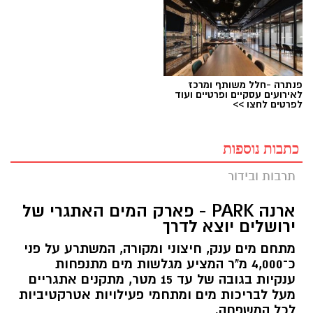
פנתרה -חלל משותף ומרכז
לאירועים עסקיים ופרטיים ועוד
לפרטים לחצו >>
כתבות נוספות
תרבות ובידור
ארנה PARK - פארק המים האתגרי של
ירושלים יוצא לדרך
מתחם מים ענק, חיצוני ומקורה, המשתרע על פני
כ־4,000 מ"ר המציע מגלשות מים מתנפחות
ענקיות בגובה של עד 15 מטר, מתקנים אתגריים
מעל לבריכות מים ומתחמי פעילויות אטרקטיביות
לכל המשפחה.