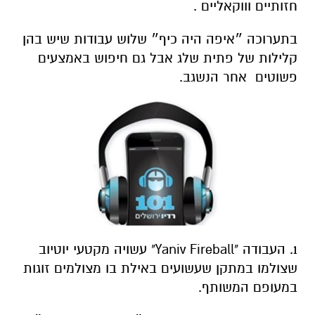
חזותיים וווקאליים .
בתערוכה ״איפה היה כיף״ שלוש עבודות שיש בהן
קלילות של פתית שלג אבל גם חיפוש באמצעים
פשוטים אחר הנשגב.
1. העבודה "Yaniv Fireball" עשויה מקטעי יוטיוב
שצולמו במתקן שעשועים באילת בו מצולמים זוגות
במעופם המשותף.