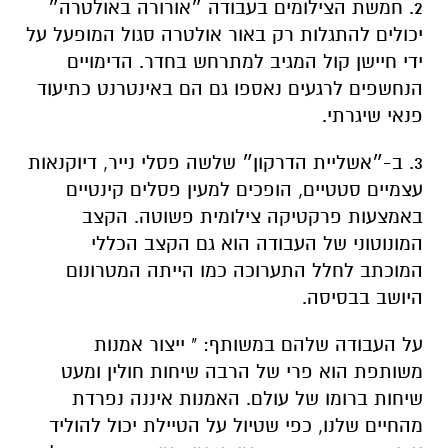
2. חמשת הצילומים בעבודה ״אורורה באולטרה״
יכולים להתגלות רק באור אולטרה סגול המופעל על
ידי חיישן קול המגיב למתרחש בחדר. הדימויים
הנחשפים לרגעים נאספו גם הם באינטרנט כתיעוד
פנאי שיגרתי.
3. ב-״אשליית הדרקון״ שלשה פסלי נייר, דיוקנאות
עצמיים סטטיים, הופכים למעין פסלים קינטיים
באמצעות פרקטיקה צילומית פשוטה. הקצב
המונוטוני של העבודה הוא גם הקצב הכללי
המוכתב לחלל התערוכה כמו הייתה המטרונום
היושב בבסיסה.
על העבודה שלהם במשותף: " ייצור אמנות
משותפת הוא פרי של הרבה שיחות חולין ומעט
שיחות ברומו של עולם. האמנות איננה נפרדת
מהחיים שלנו, כפי שטיול על הטיילת יכול להוליד