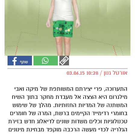
אורטל גנון / 10:28 03.06.15
התערוכה, פרי יצירתם המשותפת של מיקה ואבי
מילגרום היא הצצה אל מעבדת מחקר בתוך השיח
המשתנה של המדיות החזותיות. מהלך של שימוש
בחומרי רדימייד הקיימים ברשת, המרה של חומרים
טכנולוגיות וכלים משדות שונים לדיאלוג חדש בזירת
הגלריה לכדי מעשה הרכבה מוקפד מבחינת מינונים