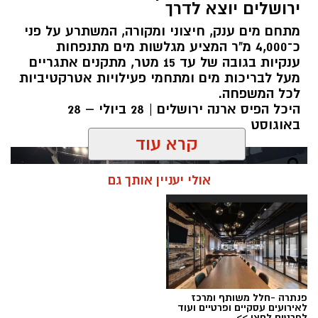
ירושלים יוצא לדרך
מתחם מים ענק, חיצוני ומקורה, המשתרע על פני
כ־4,000 מ"ר המציע מגלשות מים מתנפחות
ענקיות בגובה של עד 15 מטר, מתקנים אתגריים
מעל לבריכות מים ומתחמי פעילויות אטרקטיביות
לכל המשפחה.
היכל הפיס ארנה ירושלים | 28 ביולי – 28
באוגוסט
קרא עוד
אולי יעניין אותך גם
פנתרה -חלל משותף ומרכז
לאירועים עסקיים ופרטיים ועוד
לפרטים לחצו >>