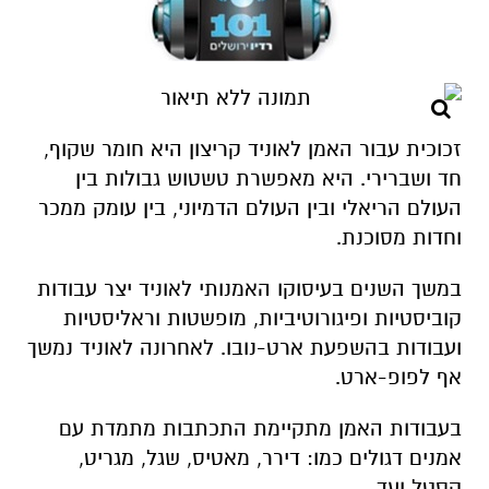
זכוכית עבור האמן לאוניד קריצון היא חומר שקוף,
חד ושברירי. היא מאפשרת טשטוש גבולות בין
העולם הריאלי ובין העולם הדמיוני, בין עומק ממכר
וחדות מסוכנת.
במשך השנים בעיסוקו האמנותי לאוניד יצר עבודות
קוביסטיות ופיגורוטיביות, מופשטות וראליסטיות
ועבודות בהשפעת ארט-נובו. לאחרונה לאוניד נמשך
אף לפופ-ארט.
בעבודות האמן מתקיימת התכתבות מתמדת עם
אמנים דגולים כמו: דירר, מאטיס, שגל, מגריט,
קסטל ועד.