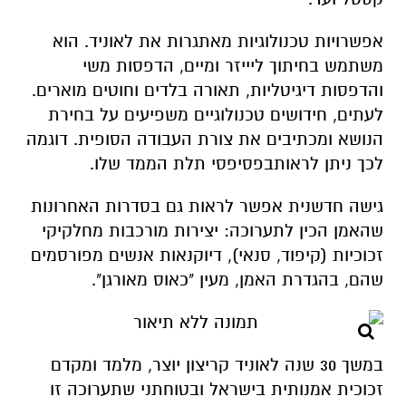
אפשרויות טכנולוגיות מאתגרות את לאוניד. הוא
משתמש בחיתוך ליייזר ומיים, הדפסות משי
והדפסות דיגיטליות, תאורה בלדים וחוטים מוארים.
לעתים, חידושים טכנולוגיים משפיעים על בחירת
הנושא ומכתיבים את צורת העבודה הסופית. דוגמה
לכך ניתן לראותבפסיפסי תלת הממד שלו.
גישה חדשנית אפשר לראות גם בסדרות האחרונות
שהאמן הכין לתערוכה: יצירות מורכבות מחלקיקי
זכוכיות (קיפוד, סנאי), דיוקנאות אנשים מפורסמים
שהם, בהגדרת האמן, מעין "כאוס מאורגן".
במשך 30 שנה לאוניד קריצון יוצר, מלמד ומקדם
זכוכית
אמנותית בישראל ובטוחתני שתערוכה זו