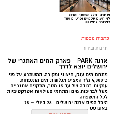
פנתרה -חלל משותף ומרכז
לאירועים עסקיים ופרטיים ועוד
לפרטים לחצו >>
כתבות נוספות
תרבות ובידור
ארנה PARK - פארק המים האתגרי של
ירושלים יוצא לדרך
מתחם מים ענק, חיצוני ומקורה, המשתרע על פני
כ־4,000 מ"ר המציע מגלשות מים מתנפחות
ענקיות בגובה של עד 15 מטר, מתקנים אתגריים
מעל לבריכות מים ומתחמי פעילויות אטרקטיביות
לכל המשפחה.
היכל הפיס ארנה ירושלים | 28 ביולי – 28
באוגוסט