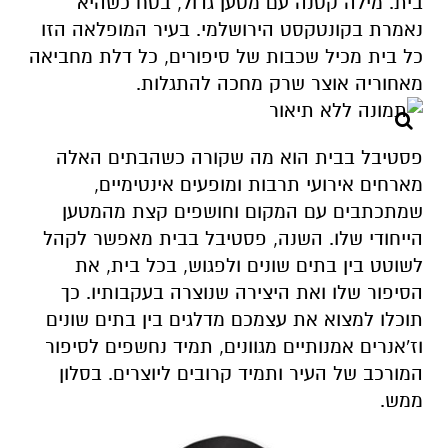
בית. מילה קטנה עם מטען גדול, בטח כשהיא
נאמרת בקונטקסט הירושלמי. בעיר המופלאה הזו
כל בית מכיל שכבות של סיפורים, כל דלת מחביאה
מאחוריה אוצר שרק מחכה להתגלות.
פסטיבל בבית הוא מה שקורה כשהבתים האלה
מארחים אירועי תרבות ומופעים אינטימיים,
שמתכתבים עם המקום וחושפים קצת מהמטען
הייחודי שלו. השנה, פסטיבל בבית מאפשר לקהל
לשוטט בין בתים שונים ולפגוש, בכל בית, את
הסיפור שלו ואת היצירה שנוצרה בעקבותיו. כך
תוכלו למצוא את עצמכם מדלגים בין בתים שונים
וז'אנרים אמנותיים מגוונים, תמיד נחשפים לסיפור
המורכב של העיר ותמיד קרובים ליוצרים. בסלון
ממש.