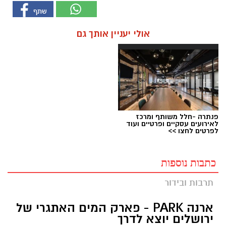
אולי יעניין אותך גם
פנתרה -חלל משותף ומרכז
לאירועים עסקיים ופרטיים ועוד
לפרטים לחצו >>
כתבות נוספות
תרבות ובידור
ארנה PARK - פארק המים האתגרי של
ירושלים יוצא לדרך