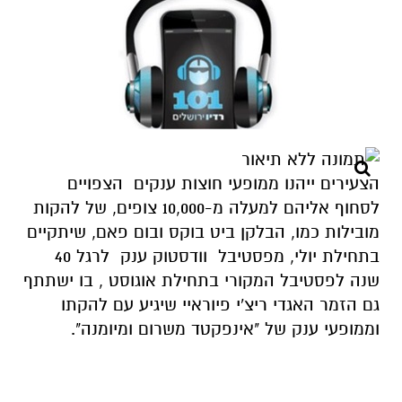
הצעירים ייהנו ממופעי חוצות ענקים הצפויים
לסחוף אליהם למעלה מ-10,000 צופים, של להקות
מובילות כמו, הבלקן ביט בוקס ובום פאם, שיתקיים
בתחילת יולי, מפסטיבל וודסטוק ענק לרגל 40
שנה לפסטיבל המקורי בתחילת אוגוסט , בו ישתתף
גם הזמר האגדי ריצ'י פיוראיי שיגיע עם להקתו
וממופעי ענק של "אינפקטד משרום ומיומנה".