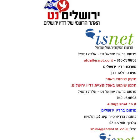
פרסום ברשת ישראל נט - אלדה נתנאל
elda@isnet.co.il
050-7870908 -
מערכת רדיו ירושלים
ספורט: גלעד כהן
תקנון שימוש באתר
תקנון שימוש באפליקציית רדיו ירושלים.
פרסום ברשת ישראל נט - אלדה נתנאל
050-7870908
elda@isnet.co.il
פרסום ברדיו ירושלים
כתובת הרדיו: פייר קינג 32, תלפיות
טלפון: 02-5777101
shirie@radio101.co.il
מייל: