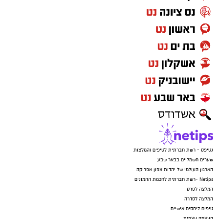
נטיפס - רשת חברתית לטיפים והמלצות
שערים חשמליים בבאר שבע
הארגון העולמי של יהדות צפון אפריקה
Netips -רשת חברתית לחכמת ההמונים
המלצה לסרט
המלצה לסדרה
טיפים ליחסים אישיים
העצמה עצמית