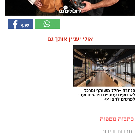
אולי יעניין אותך גם
פנתרה -חלל משותף ומרכז
לאירועים עסקיים ופרטיים ועוד
לפרטים לחצו >>
כתבות נוספות
תרבות ובידור