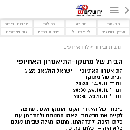
חדשות
ספורט
רכילות
תרבות ובידור
מגזין ירושלים
לייף סטייל
פרסום ברדיו
לוח שידורים
תרבות ובידור
>
לוח אירועים
הבית של מתוקו-התיאטרון האתיופי
התיאטרון האתיופי – ישראל הולגאב מציג
הבית של מתוקו
יום ד' 14.9.11, 20:30
יום ד' 26.10.11, 20:30
יום ד' 23.11.11, 20:30
סיפורו של האזרח הקטן מתוקו מלסו, שרצה
לקיים את הבטחתו לאמו המנוחה ולהתחתן עם
כלתו היפה. לתדהמתו, מתוקו מגלה שביתו נעלם
כלא היה – וכלתו בתוכו.