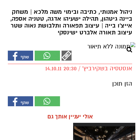
ניהול אמנותי, כתיבה ובימוי משה מלכא | משחק
ביינה גיטהון, תהילה ישעיהו אדגה, טטניה אספה,
אייצ'ו בייה | עיצוב תפאורה ותלבושת נאוה שטר
עיצוב תאורה אלברט ישינסקי
אנסטסיה בשקירביץ' / 20:30 14.10.11
הזן תוכן
אולי יעניין אותך גם