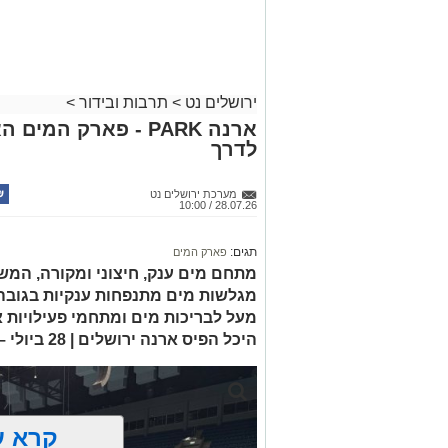
ועוד לפרטים
לחצו >>
ירושלים נט
>
תרבות ובידור
>
ארנה PARK - פארק המ
לדרך
מערכת ירושלים נט
28.07.26 / 10:00
תגים:
פארק המים
מעל לבריכות מים ומתחמי פעילויות
היכל הפיס ארנה ירושלים | 28 ביולי – 28 באוגוסט
קרא ע