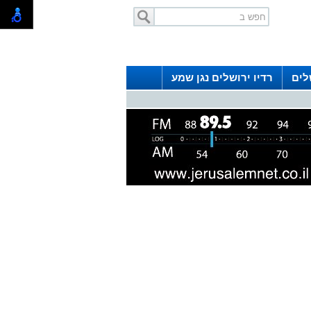
לים
רדיו ירושלים נגן שמע