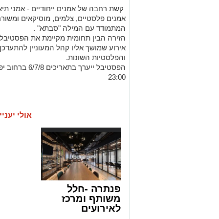
קשת רחבה של אמנים ייחודיים - אמני תיאטר
אמנים פלסטיים, צלמים, מוסיקאים ומשורר
המתמודד עם המילה "סבתא" .
הזירה הבין תחומית מקיימת את הפסטיבל זו 
אירוע שמושך אליו קהל המעוניין להתעדכ
והפלסטיות השונות.
23:00
אולי יעניי
פנתרה -חלל
משותף ומרכז
לאירועים
עסקיים ופרטיים