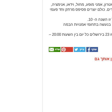
ון, אמני מופע, מחול, וידאו, אנימציה,
ים. כולם יוצרים פסיפס מרתק וחד פעמי
השנה ה- 10.
ן בנעשה בתחומי אמנויות הבמה
הפסטיבל ייערך בתאריכים 6/7/8 ברחוב יפו 23 בירושלים כל יום בין השעות 20:00 –
ן אותך גם