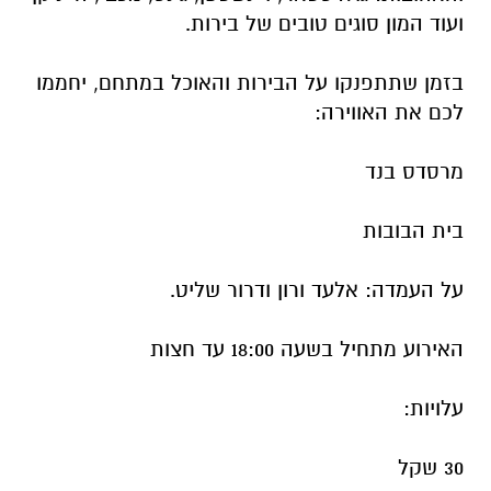
ועוד המון סוגים טובים של בירות.
בזמן שתתפנקו על הבירות והאוכל במתחם, יחממו
לכם את האווירה:
מרסדס בנד
בית הבובות
על העמדה: אלעד ורון ודרור שליט.
האירוע מתחיל בשעה 18:00 עד חצות
עלויות:
30 שקל