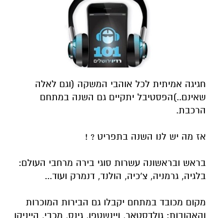
חגיגה אמיתית לכל אוהבי המשקה (וגם לאלה
שאינם..)הפסטיבל יתקיים גם השנה במתחם
הרכבת.
אז מה יש לנו השנה בתפריט ? !
בראש ובראשונה עשרות סוגי בירה מרחבי העולם:
בלגיה, גרמניה, צ'כיה, הולנד, דנמרק ועוד...
מקום מכובד במתחם יקבלו גם הבירות המוכרות
והאהובות: גולדסטאר, ויינשטפן, גינס, מכבי, הייניקן