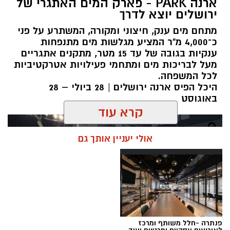
ארנה PARK - פארק המים האתגרי של
ירושלים יוצא לדרך
מתחם מים ענק, חיצוני ומקורה, המשתרע על פני
כ־4,000 מ"ר המציע מגלשות מים מתנפחות
ענקיות בגובה של עד 15 מטר, מתקנים אתגריים
מעל לבריכות מים ומתחמי פעילויות אטרקטיביות
לכל המשפחה.
היכל הפיס ארנה ירושלים | 28 ביולי – 28
באוגוסט
קרא עוד
אולי יעניין אותך גם
פנתרה -חלל משותף ומרכז