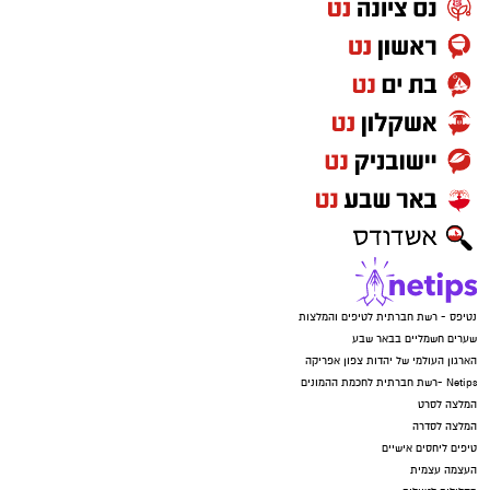
נטיפס - רשת חברתית לטיפים והמלצות
שערים חשמליים בבאר שבע
הארגון העולמי של יהדות צפון אפריקה
Netips -רשת חברתית לחכמת ההמונים
המלצה לסרט
המלצה לסדרה
טיפים ליחסים אישיים
העצמה עצמית