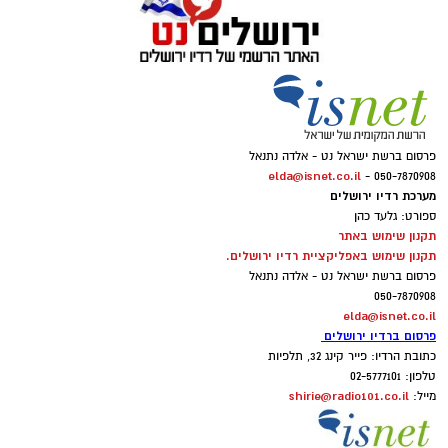
פרסום ברשת ישראל נט - אלדה נתנאל
elda@isnet.co.il
050-7870908 -
מערכת רדיו ירושלים
ספורט: גלעד כהן
תקנון שימוש באתר
תקנון שימוש באפליקציית רדיו ירושלים.
פרסום ברשת ישראל נט - אלדה נתנאל
050-7870908
elda@isnet.co.il
פרסום ברדיו ירושלים
כתובת הרדיו: פייר קינג 32, תלפיות
טלפון: 02-5777101
shirie@radio101.co.il
מייל: