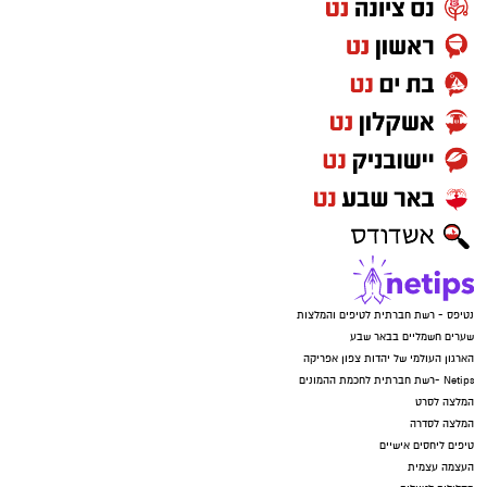
נטיפס - רשת חברתית לטיפים והמלצות
שערים חשמליים בבאר שבע
הארגון העולמי של יהדות צפון אפריקה
Netips -רשת חברתית לחכמת ההמונים
המלצה לסרט
המלצה לסדרה
טיפים ליחסים אישיים
העצמה עצמית