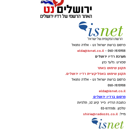
פרסום ברשת ישראל נט - אלדה נתנאל
elda@isnet.co.il
050-7870908 -
מערכת רדיו ירושלים
ספורט: גלעד כהן
תקנון שימוש באתר
תקנון שימוש באפליקציית רדיו ירושלים.
פרסום ברשת ישראל נט - אלדה נתנאל
050-7870908
elda@isnet.co.il
פרסום ברדיו ירושלים
כתובת הרדיו: פייר קינג 32, תלפיות
טלפון: 02-5777101
shirie@radio101.co.il
מייל: